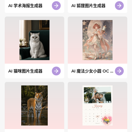
AI 学术海报生成器
AI 狐狸图片生成器
AI 猫咪图片生成器
AI 魔法少女小圆 OC 生
成器