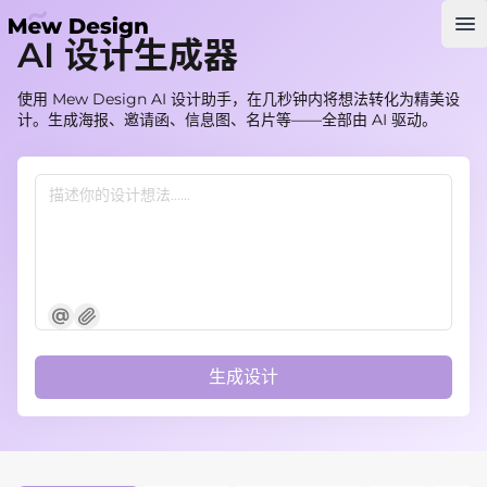
Op
AI 设计生成器
使用 Mew Design AI 设计助手，在几秒钟内将想法转化为精美设
计。生成海报、邀请函、信息图、名片等——全部由 AI 驱动。
生成设计