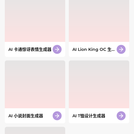
AI 卡通惊讶表情生成器
AI Lion King OC 生成
器
AI 小说封面生成器
AI T恤设计生成器