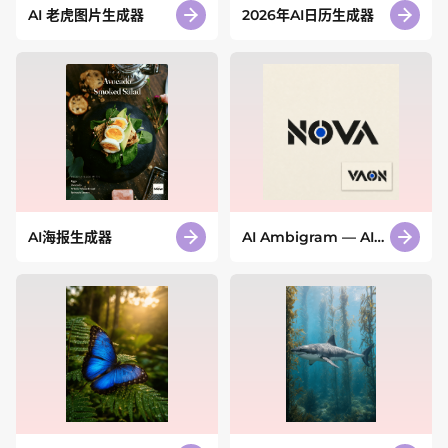
AI 老虎图片生成器
2026年AI日历生成器
AI海报生成器
AI Ambigram — AI
字谜图生成器