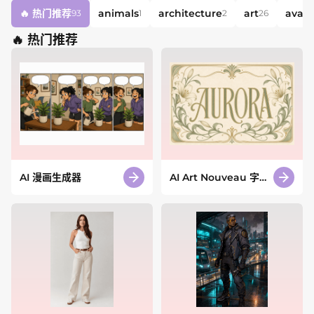
🔥
热门推荐
animals
architecture
art
avata
93
1
2
26
🔥
热门推荐
AI 漫画生成器
AI Art Nouveau 字体
生成器