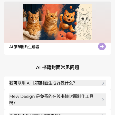
AI 猫咪图片生成器
AI 书籍封面常见问题
我可以用 AI 书籍封面生成器做什么？
你可以为小说、电子书、非虚构书籍、儿童故事、商
Mew Design 是免费的在线书籍封面制作工具
业指南和自出版书籍设计封面。
吗？
可以。注册后你会获得免费的 AI 积分，让你可以免费