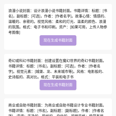
浪漫小说封面：设计浪漫小说书籍封面。书籍详情：标题：[书
名]，副标题：[可选]，作者：[作者名字]。故事心情：情感的、
温暖的、亲密的。视觉风格：柔和的灯光、温柔的颜色、浪漫
的氛围。格式：电子书和印刷。资产：[如果可用，上传人物参
考图像]
现在生成书籍封面
奇幻或科幻书籍封面：创建设置在魔幻世界的奇幻书籍封面。
书籍详情：标题：[书名]，副标题：[可选]，作者：[作者名
字]。视觉元素：[城堡、龙、未来城市等]。风格：电影般的、
史诗般的、高对比。格式：平装和电子书
现在生成书籍封面
商业或自助书籍封面：为商业或自助书籍设计专业书籍封面。
书籍详情：标题：[书名]，副标题：[副标题]，作者：[作者名
字]，语调：干净的、现代的、自信的。视觉风格：极简布局、