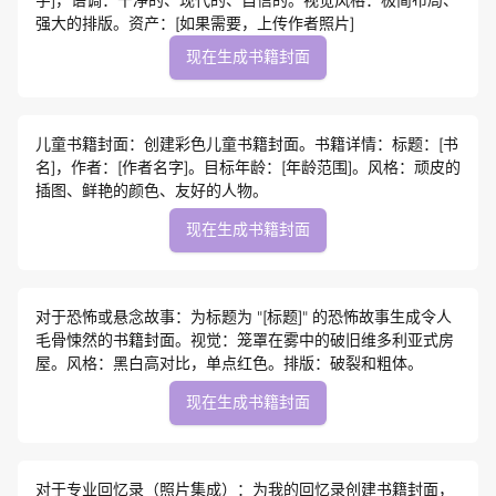
强大的排版。资产：[如果需要，上传作者照片]
现在生成书籍封面
儿童书籍封面：创建彩色儿童书籍封面。书籍详情：标题：[书
名]，作者：[作者名字]。目标年龄：[年龄范围]。风格：顽皮的
插图、鲜艳的颜色、友好的人物。
现在生成书籍封面
对于恐怖或悬念故事：为标题为 "[标题]" 的恐怖故事生成令人
毛骨悚然的书籍封面。视觉：笼罩在雾中的破旧维多利亚式房
屋。风格：黑白高对比，单点红色。排版：破裂和粗体。
现在生成书籍封面
对于专业回忆录（照片集成）：为我的回忆录创建书籍封面，