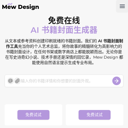
Op
免费在线
AI 书籍封面生成器
从文本或参考资料创建印刷就绪的书籍封面。我们的
AI 书籍封面制
作工具
充当你的个人艺术总监，将你故事的精髓转化为高影响力的
书籍封面设计，在任何书架或数字商店上都能脱颖而出。无论你是
在写史诗奇幻小说、技术手册还是深情的回忆录，Mew Design 都
能使用自然语言提示生成专业布局。
免费试试
免费试试