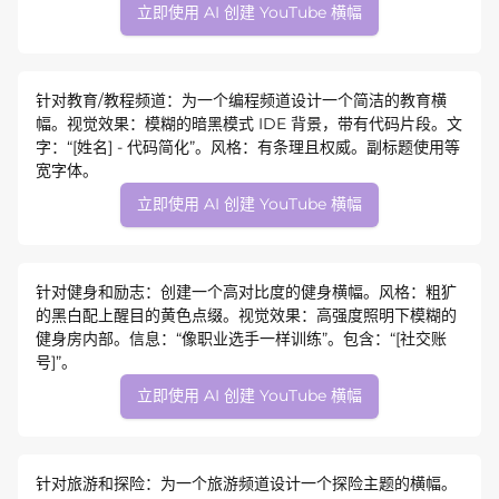
立即使用 AI 创建 YouTube 横幅
针对教育/教程频道：为一个编程频道设计一个简洁的教育横
幅。视觉效果：模糊的暗黑模式 IDE 背景，带有代码片段。文
字：“[姓名] - 代码简化”。风格：有条理且权威。副标题使用等
宽字体。
立即使用 AI 创建 YouTube 横幅
针对健身和励志：创建一个高对比度的健身横幅。风格：粗犷
的黑白配上醒目的黄色点缀。视觉效果：高强度照明下模糊的
健身房内部。信息：“像职业选手一样训练”。包含：“[社交账
号]”。
立即使用 AI 创建 YouTube 横幅
针对旅游和探险：为一个旅游频道设计一个探险主题的横幅。