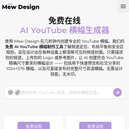
Op
免费在线
AI YouTube 横幅生成器
使用 Mew Design 在几秒钟内创建专业的 YouTube 横幅。我们的
免费 AI YouTube 横幅制作工具
了解频道定位、布局平衡和安全区
规则，旨在设计出在每种设备上都清晰可见的频道封面。只需描述
你的频道，上传你的 Logo 或参考图片，让 AI 创建符合 YouTube
精确尺寸要求的横幅设计 —— 包括用于快速预览和社交分享的
1024×576 横幅，以及可直接发布的完整尺寸高清横幅。无需设计
技能，无水印。
免费试用
免费试用