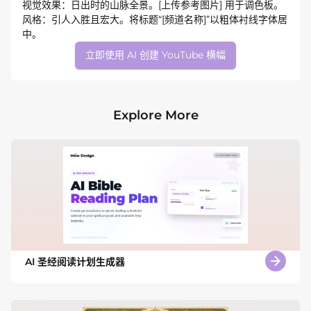
视觉效果：日出时的山脉全景。[上传参考图片] 用于调色板。
风格：引人入胜且宏大。将标题“[频道名称]”以粗体衬线字体居
中。
立即使用 AI 创建 YouTube 横幅
Explore More
AI 圣经阅读计划生成器