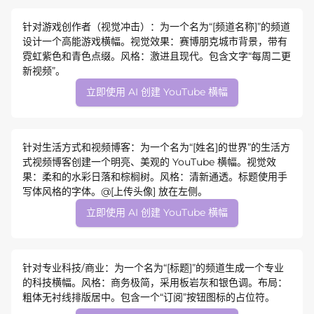
针对游戏创作者（视觉冲击）：为一个名为“[频道名称]”的频道
设计一个高能游戏横幅。视觉效果：赛博朋克城市背景，带有
霓虹紫色和青色点缀。风格：激进且现代。包含文字“每周二更
新视频”。
立即使用 AI 创建 YouTube 横幅
针对生活方式和视频博客：为一个名为“[姓名]的世界”的生活方
式视频博客创建一个明亮、美观的 YouTube 横幅。视觉效
果：柔和的水彩日落和棕榈树。风格：清新通透。标题使用手
写体风格的字体。@[上传头像] 放在左侧。
立即使用 AI 创建 YouTube 横幅
针对专业科技/商业：为一个名为“[标题]”的频道生成一个专业
的科技横幅。风格：商务极简，采用板岩灰和银色调。布局：
粗体无衬线排版居中。包含一个“订阅”按钮图标的占位符。