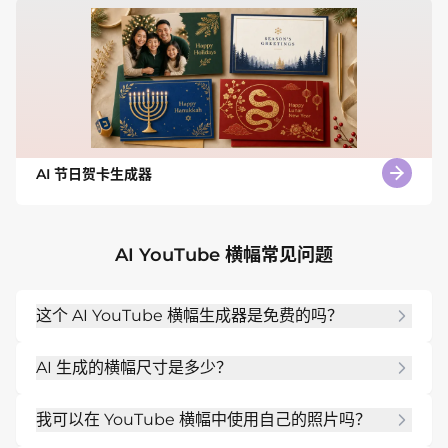
AI 节日贺卡生成器
AI YouTube 横幅常见问题
这个 AI YouTube 横幅生成器是免费的吗？
是的。Mew Design 提供免费的 AI YouTube 横幅
AI 生成的横幅尺寸是多少？
制作体验。新用户注册后可获得 50 个免费积分，可
用于制作 3 到 5 个高质量设计。所有导出的作品均无
我们的 AI 设计智能体按照 YouTube 推荐的 2560 × 
水印。
我可以在 YouTube 横幅中使用自己的照片吗？
1440 像素尺寸生成横幅。你还可以在提示词中指定
安全区，以确保关键文字和图形保持在 1546 × 423 