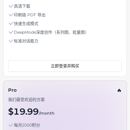
高清下载
印刷级 PDF 导出
快速生成模式
DeepMode深度创作（系列图、批量图）
标准对话能力
立即登录并购买
🔥
Pro
我们最受欢迎的方案
$
19.99
/month
每月2500积分