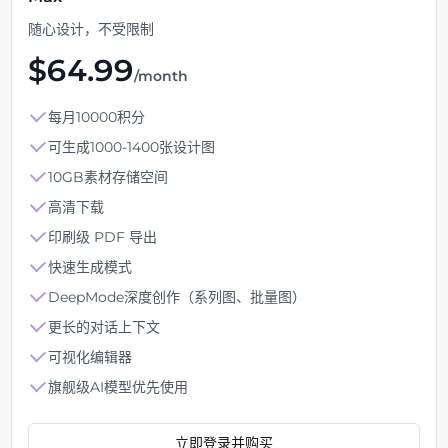
随心设计，不受限制
$
64.99
/month
每月10000积分
可生成1000-1400张设计图
10GB素材存储空间
高清下载
印刷级 PDF 导出
快速生成模式
DeepMode深度创作（系列图、批量图）
更长的对话上下文
可视化编辑器
旗舰级AI模型优先使用
立即登录并购买