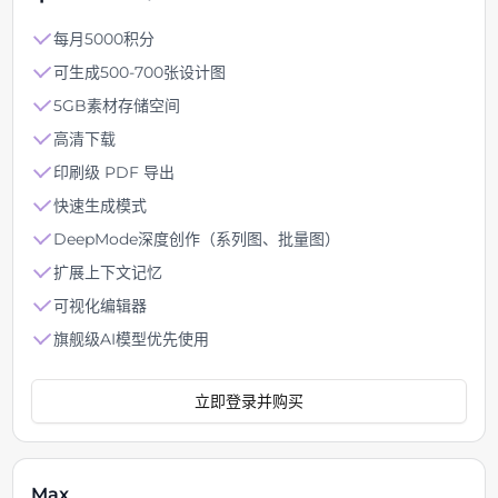
每月5000积分
可生成500-700张设计图
5GB素材存储空间
高清下载
印刷级 PDF 导出
快速生成模式
DeepMode深度创作（系列图、批量图）
扩展上下文记忆
可视化编辑器
旗舰级AI模型优先使用
立即登录并购买
Max