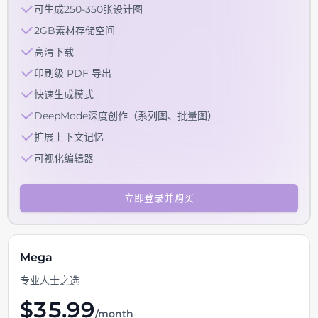
可生成250-350张设计图
2GB素材存储空间
高清下载
印刷级 PDF 导出
快速生成模式
DeepMode深度创作（系列图、批量图）
扩展上下文记忆
可视化编辑器
立即登录并购买
Mega
专业人士之选
$
35.99
/month