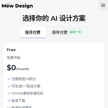
Op
选择你的 AI 设计方案
按月付费
按年付费
省两个月
Free
免费开始
$
0
/month
注册即送50积分
可生成5-7张设计图
100MB素材存储空间
标准下载
快速生成模式