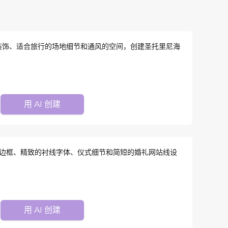
装饰、适合旅行的场地细节和通风的空间，创建圣托里尼海
用 AI 创建
色边框、精致的衬线字体、仪式细节和简短的婚礼网站线设
用 AI 创建