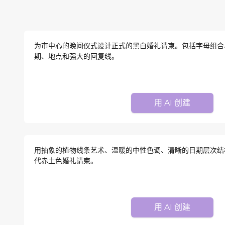
为市中心的晚间仪式设计正式的黑白婚礼请柬。包括字母组合
期、地点和强大的回复线。
用 AI 创建
用抽象的植物线条艺术、温暖的中性色调、清晰的日期层次结
代赤土色婚礼请柬。
用 AI 创建