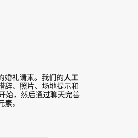
器
的婚礼请柬。我们的
人工
 措辞、照片、场地提示和
介开始，然后通过聊天完善
元素。