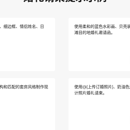
、细边框、情侣姓名、日
使用柔和的蓝色水彩画、贝壳
滩目的地婚礼邀请函。
构和匹配的套房风格制作现
使用@[上传订婚照片]、奶油
计照片婚礼请柬。