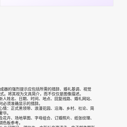
成器的强烈提示应包括所需的措辞、婚礼基调、视觉
式。将其视为文具简介，而不仅仅是图像描述。
新人姓名、日期、时间、地点、回复线路、婚礼网站、
何必须准确显示的措辞。
心情：正式黑领带、浪漫花园、沿海、乡村、社论、简
奢华。
及花卉、场地草图、字母组合、订婚照片、纸张纹理、
调色板参考。