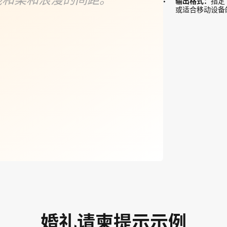
输出格式：
指定
或适合移动设备
婚礼请柬提示示例