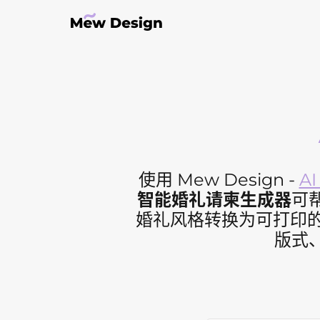
使用 Mew Design -
A
智能婚礼请柬生成器
可
婚礼风格转换为可打印的
版式