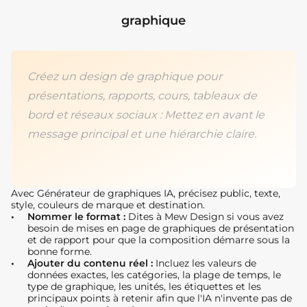
graphique
Créez un design de graphique pour
présentations, rapports, cours, tableaux de
bord et réseaux sociaux : Mettez en avant le
message principal et une hiérarchie claire.
Avec Générateur de graphiques IA, précisez public, texte,
style, couleurs de marque et destination.
Nommer le format :
Dites à Mew Design si vous avez
besoin de mises en page de graphiques de présentation
et de rapport pour que la composition démarre sous la
bonne forme.
Ajouter du contenu réel :
Incluez les valeurs de
données exactes, les catégories, la plage de temps, le
type de graphique, les unités, les étiquettes et les
principaux points à retenir afin que l'IA n'invente pas de