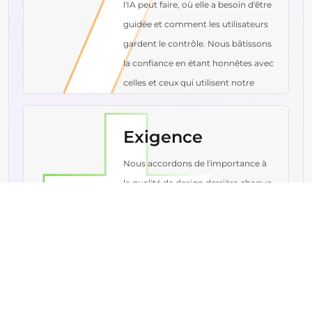
l'IA peut faire, où elle a besoin d'être
guidée et comment les utilisateurs
gardent le contrôle. Nous bâtissons
la confiance en étant honnêtes avec
celles et ceux qui utilisent notre
produit.
Exigence
Nous accordons de l'importance à
la qualité de design derrière chaque
interaction. Nous améliorons sans
cesse Mew Design pour aider les
gens à créer des travaux beaux,
utiles et dignes d'être partagés.