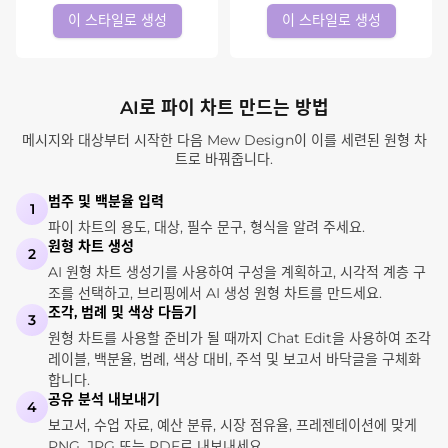
이 스타일로 생성
이 스타일로 생성
AI로 파이 차트 만드는 방법
메시지와 대상부터 시작한 다음 Mew Design이 이를 세련된 원형 차
트로 바꿔줍니다.
범주 및 백분율 입력
1
파이 차트의 용도, 대상, 필수 문구, 형식을 알려 주세요.
원형 차트 생성
2
AI 원형 차트 생성기를 사용하여 구성을 계획하고, 시각적 계층 구
조를 선택하고, 브리핑에서 AI 생성 원형 차트를 만드세요.
조각, 범례 및 색상 다듬기
3
원형 차트를 사용할 준비가 될 때까지 Chat Edit을 사용하여 조각
레이블, 백분율, 범례, 색상 대비, 주석 및 보고서 바닥글을 구체화
합니다.
공유 분석 내보내기
4
보고서, 수업 자료, 예산 분류, 시장 점유율, 프레젠테이션에 맞게
PNG, JPG 또는 PDF로 내보내세요.