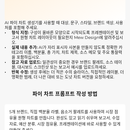
AI 파이 차트 생성기를 사용할 때 대상, 문구, 스타일, 브랜드 색상, 사용
처를 포함해 주세요.
형식 지정:
구성이 올바른 모양으로 시작되도록 프레젠테이션 및 보
고서 원형 차트 레이아웃이 필요한지 Mew Design에 알려주십시
오.
실제 내용 추가:
AI가 자리 표시자 사본을 만들지 않도록 정확한 카
테고리 이름, 백분율, 총 가치, 차트 제목, 소스 메모 및 주요 통찰력
을 포함하십시오.
참고 자료 업로드:
일관성이 중요한 경우 브랜드 팔레트, 소스 테이
블, 대시보드 스크린샷 또는 보고서 예시를 업로드하세요.
반복 수정:
생성 후에는 더 적은 수의 슬라이스, 직접적인 레이블, 더
명확한 범례, 더 나은 대비 또는 도넛 차트 버전을 요청하세요.
파이 차트 프롬프트 작성 방법
5개 브랜드, 직접 백분율 라벨, 음소거 팔레트를 사용하여 시장 점
유율 원형 차트를 만듭니다. 완성도 있고 읽기 쉬우며 보고서, 수업
자료, 예산 분류, 시장 점유율, 프레젠테이션에 바로 사용할 수 있게
만들어 주세요.