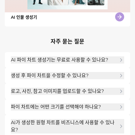
AI 인물 생성기
자주 묻는 질문
AI 파이 차트 생성기는 무료로 사용할 수 있나요?
그렇습니다. 가입 후 무료 AI 크레딧으로 시작하고 더 많
생성 후 파이 차트을 수정할 수 있나요?
은 버전을 만들기 전에 AI 원형 차트 메이커를 테스트할 
수 있습니다.
그렇습니다. Chat Edit을 사용하면 처음부터 다시 시작
로고, 사진, 참고 이미지를 업로드할 수 있나요?
하지 않고도 슬라이스 레이블, 백분율, 범례, 색상 대비, 주
석 및 보고서 바닥글을 조정할 수 있습니다.
그렇습니다. Mew Design이 기존 자료와 일관되게 느
파이 차트에는 어떤 크기를 선택해야 하나요?
껴지는 원형 차트를 만들 수 있도록 브랜드 자산 또는 참
조를 업로드하세요.
프레젠테이션 및 보고서 원형 차트 레이아웃으로 시작하
AI가 생성한 원형 차트를 비즈니스에 사용할 수 있나
세요. 인쇄, 웹, 소셜 또는 PDF 사용을 위한 버전이 필요
요?
한 경우 대체 크기를 요청할 수 있습니다.