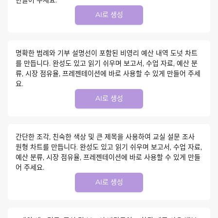
AI로 생성
명확한 범례와 기부 설명선이 포함된 비영리 예산 내역 도넛 차트
를 만듭니다. 완성도 있고 읽기 쉬우며 보고서, 수업 자료, 예산 분
류, 시장 점유율, 프레젠테이션에 바로 사용할 수 있게 만들어 주세
요.
AI로 생성
간단한 조각, 친숙한 색상 및 큰 제목을 사용하여 교실 설문 조사
원형 차트를 만듭니다. 완성도 있고 읽기 쉬우며 보고서, 수업 자료,
예산 분류, 시장 점유율, 프레젠테이션에 바로 사용할 수 있게 만들
어 주세요.
AI로 생성