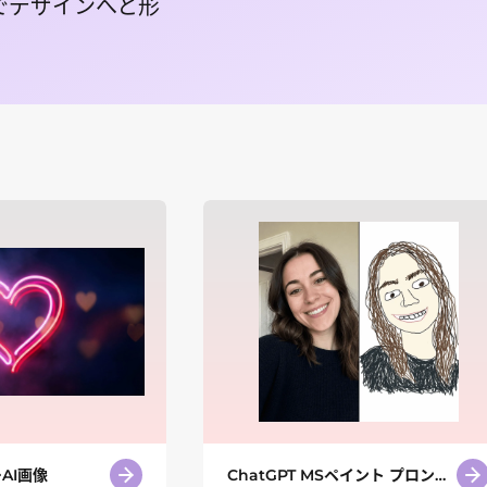
力でデザインへと形
AI画像
ChatGPT MSペイント プロンプ