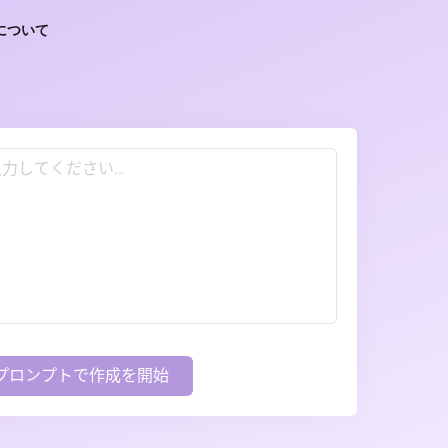
について
Iプロンプトで作成を開始