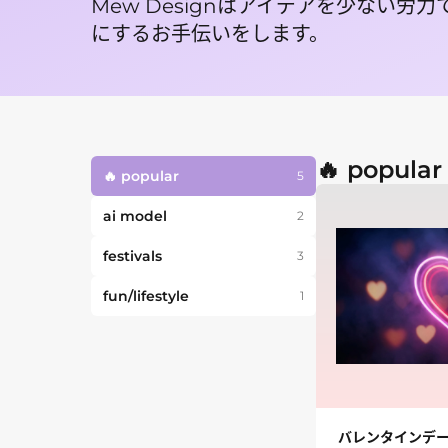
Mew Designはアイデアを少ない労
にするお手伝いをします。
🔥
popular
🔥
popular
5
ai model
2
festivals
3
fun/lifestyle
1
バレンタインデー