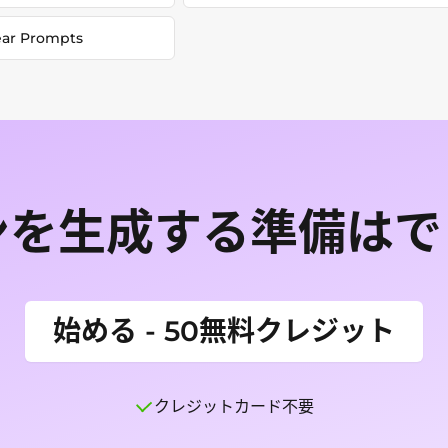
ear Prompts
ンを生成する準備は
始める - 50無料クレジット
クレジットカード不要