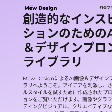
料金プ
創造的なインス
ションのためのA
＆デザインプロ
ライブラリ
Mew DesignによるAI画像＆デザイ
ラリへようこそ。アイデアを刺激し、
ルスタイルを試すために作成されたプ
ョンをご覧いただけます。画像やグラ
ティングビジュアル、クリエイティブ