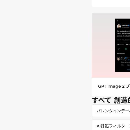
GPT Image 2
すべて 創
バレンタインデー
AI妊娠フィルタ