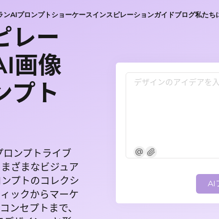
ラン
AIプロンプト
ショーケース
インスピレーション
ガイド
ブログ
私たち
ピレー
I画像
ンプト
ンプロンプトライブ
さまざまなビジュア
ロンプトのコレクシ
A
フィックからマーケ
なコンセプトまで、