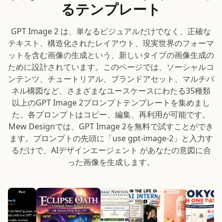
るテンプレート
GPT Image 2 は、単なるビジュアルだけでなく、正確な
テキスト、構造化されたレイアウト、現実世界のフォーマ
ットを含む画像の生成という、新しいタイプの画像生成の
ために設計されています。このページでは、ソーシャルコ
ンテンツ、チュートリアル、ブランドアセット、マルチパ
ネル構図など、さまざまなユースケースにわたる35種類
以上のGPT Image 2プロンプトテンプレートを集めまし
た。各プロンプトはコピー、編集、再利用が可能です。
Mew Designでは、GPT Image 2を無料で試すことができ
ます。プロンプトの先頭に「use gpt-image-2」と入力す
るだけで、AIデザインエージェント があなたの意図に合
った画像を生成します。