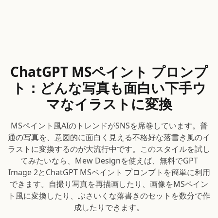
ChatGPT MSペイント プロンプ
ト：どんな写真も面白い下手ウ
マなイラストに変換
MSペイント風AIのトレンドがSNSを席巻しています。普
通の写真を、意図的に面白く見える不格好な落書き風のイ
ラストに変換するのが大流行中です。このスタイルを試し
てみたいなら、Mew Designを使えば、無料でGPT
Image 2とChatGPT MSペイント プロンプトを簡単に利用
できます。自撮り写真を再描画したり、画像をMSペイン
ト風に変換したり、ぶさいくな落書きのセットを数分で作
成したりできます。