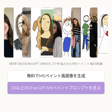
MEW DESIGNのGPT IMAGE 2で作成されたMSペイント風AI画像
無料でMSペイント風画像を生成
20以上のChatGPT MSペイントプロンプトを見る