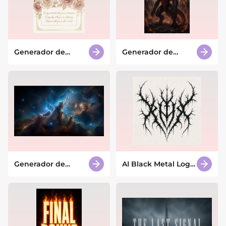
Generador de
Generador de
tarjetas de San
criaturas míticas
Valentín con IA
con IA
Generador de
AI Black Metal Logo
espacio con IA
Generator