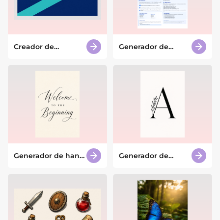
Creador de
Generador de
banderas con IA
Pósters Académicos
con IA
Generador de hand
Generador de
lettering con IA
tatuajes de letras
con IA