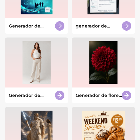
Generador de
generador de
póster de
cartas de
conferencia AI
presentación con IA
Generador de
Generador de flores
humanos con IA
con IA