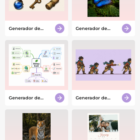
Generador de
Generador de
assets para
mariposas con IA
videojuegos con IA
Generador de
Generador de
mapas mentales
sprites de IA
con IA