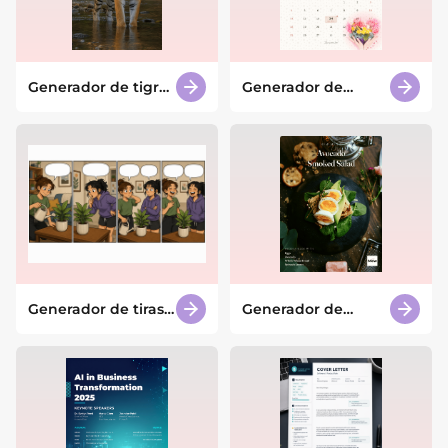
Generador de tigres
Generador de
con IA
calendarios con IA
2026
Generador de tiras
Generador de
cómicas con IA
pósters con IA