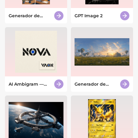
Generador de
GPT Image 2
ilustraciones con IA
AI Ambigram —
Generador de
Generador de
Skybox con IA
ambigramas con IA