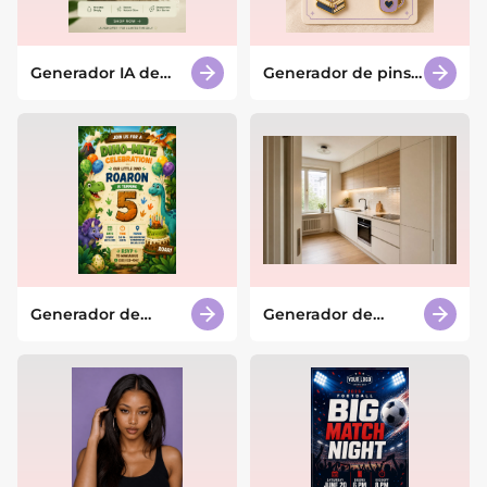
Generador IA de
Generador de pins
posts de Instagram
con IA
Generador de
Generador de
invitaciones de
diseño de cocinas
cumpleaños con IA
con IA