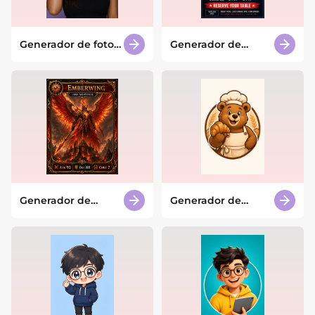
Generador de fotos
Generador de
baddie con IA
pósteres del
Mundial 2026 con IA
Generador de
Generador de
cartas
mascotas con IA
coleccionables con
IA