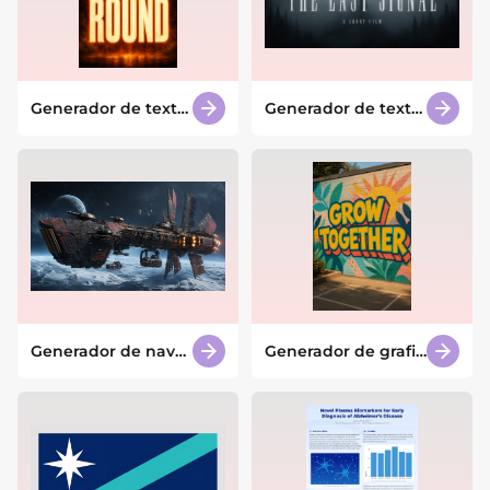
Generador de texto
Generador de texto
de fuego con IA
creepy con IA
Generador de naves
Generador de grafiti
espaciales piratas
con IA
con IA