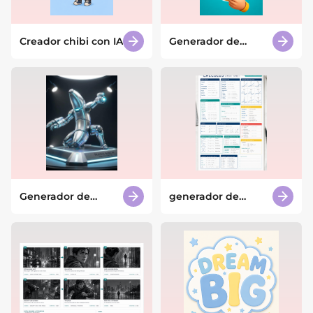
Creador chibi con IA
Generador de
caricaturas con IA
Generador de
generador de
imagenes IA
chuletas con IA
gratuito