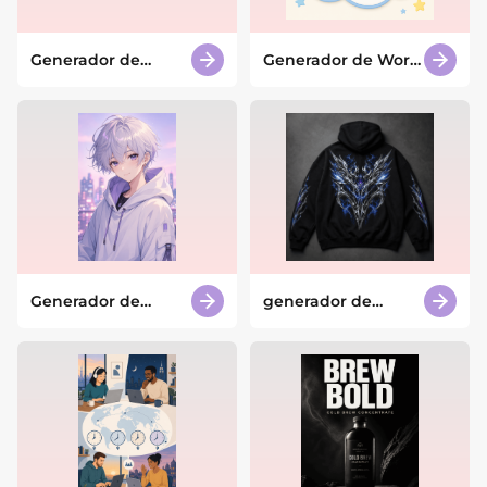
Generador de
Generador de Word
storyboards con IA
Art con IA
Generador de
generador de
anime con IA
diseños de
sudaderas con
capucha con IA