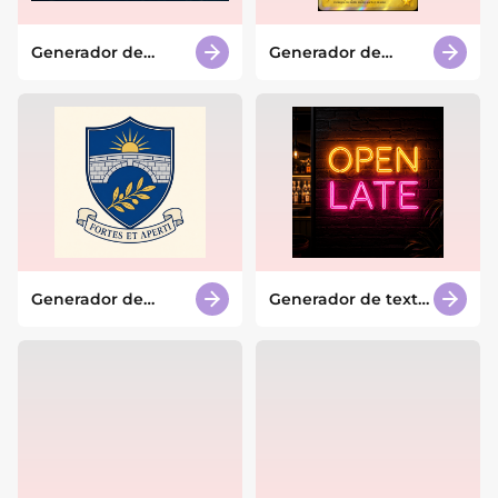
Generador de
Generador de
escenas espaciales
cartas Pokémon
con IA
con IA
Generador de
Generador de texto
escudos familiares
de letreros de neón
con IA
con IA