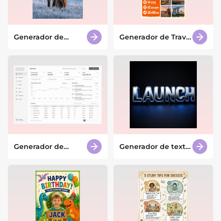
Generador de
Generador de Travel
zorros con IA
Wrapped con IA
Generador de
Generador de texto
wireframes con IA
3D con IA