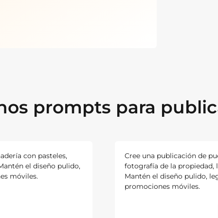
nos prompts para publi
adería con pasteles,
Cree una publicación de pue
Mantén el diseño pulido,
fotografía de la propiedad, l
nes móviles.
Mantén el diseño pulido, leg
promociones móviles.