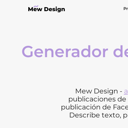
Pr
Generador d
Mew Design -
a
publicaciones de 
publicación de Fac
Describe texto, 