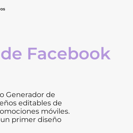
ros
 de Facebook
o Generador de
seños editables de
romociones móviles.
 un primer diseño