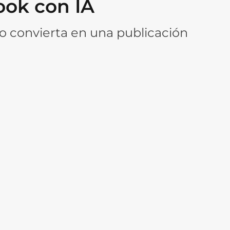
ook con IA
o convierta en una publicación