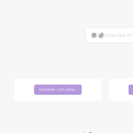
Generar con este estilo