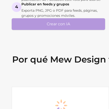
Publicar en feeds y grupos
4
Exporta PNG, JPG o PDF para feeds, páginas,
grupos y promociones móviles.
Crear con IA
Por qué Mew Design f