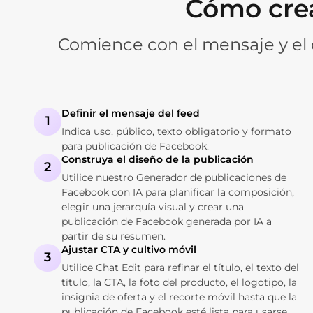
Cómo crea
Comience con el mensaje y el 
Definir el mensaje del feed
1
Indica uso, público, texto obligatorio y formato
para publicación de Facebook.
Construya el diseño de la publicación
2
Utilice nuestro Generador de publicaciones de
Facebook con IA para planificar la composición,
elegir una jerarquía visual y crear una
publicación de Facebook generada por IA a
partir de su resumen.
Ajustar CTA y cultivo móvil
3
Utilice Chat Edit para refinar el título, el texto del
título, la CTA, la foto del producto, el logotipo, la
insignia de oferta y el recorte móvil hasta que la
publicación de Facebook esté lista para usarse.