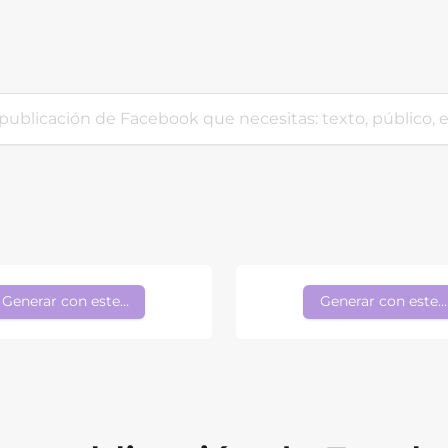
Generar con este estilo
Generar con este e