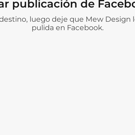
r publicación de Faceb
destino, luego deje que Mew Design l
pulida en Facebook.