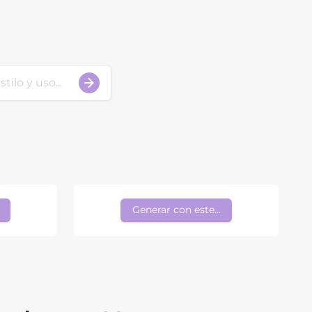
stilo
Generar con este estilo