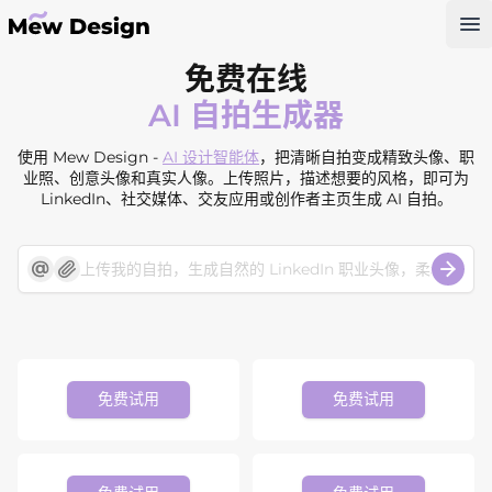
Op
免费在线
AI 自拍生成器
使用 Mew Design -
AI 设计智能体
，把清晰自拍变成精致头像、职
业照、创意头像和真实人像。上传照片，描述想要的风格，即可为
LinkedIn、社交媒体、交友应用或创作者主页生成 AI 自拍。
免费试用
免费试用