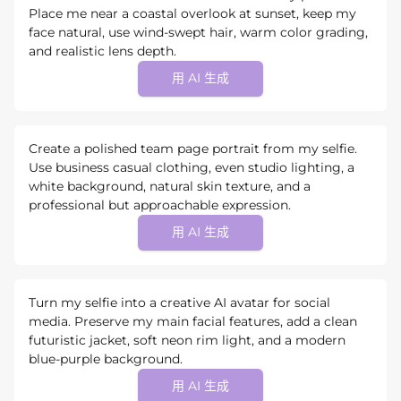
Place me near a coastal overlook at sunset, keep my
face natural, use wind-swept hair, warm color grading,
and realistic lens depth.
用 AI 生成
Create a polished team page portrait from my selfie.
Use business casual clothing, even studio lighting, a
white background, natural skin texture, and a
professional but approachable expression.
用 AI 生成
Turn my selfie into a creative AI avatar for social
media. Preserve my main facial features, add a clean
futuristic jacket, soft neon rim light, and a modern
blue-purple background.
用 AI 生成