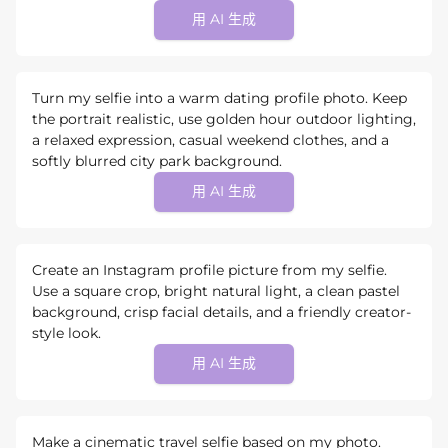
用 AI 生成
Turn my selfie into a warm dating profile photo. Keep
the portrait realistic, use golden hour outdoor lighting,
a relaxed expression, casual weekend clothes, and a
softly blurred city park background.
用 AI 生成
Create an Instagram profile picture from my selfie.
Use a square crop, bright natural light, a clean pastel
background, crisp facial details, and a friendly creator-
style look.
用 AI 生成
Make a cinematic travel selfie based on my photo.