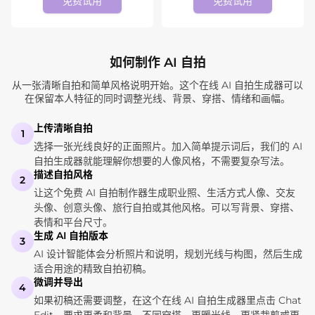
免费试用
免费试用
如何制作 AI 自拍
从一张清晰自拍和简单风格说明开始。这个在线 AI 自拍生成器可以
在保留本人特征的同时调整光线、背景、穿搭、情绪和画幅。
上传清晰自拍
1
选择一张光线良好的正面照片。加入简单提示词后，我们的 AI
自拍生成器就能理解你想要的人像风格，不需要复杂写法。
描述自拍风格
2
让这个免费 AI 自拍制作器生成职业照、生活方式人像、交友
头像、创意头像、旅行自拍或其他风格。可以写背景、穿搭、
表情和平台尺寸。
生成 AI 自拍版本
3
AI 设计智能体会分析照片和说明，规划光线与构图，然后生成
适合用途的精致自拍初稿。
微调并导出
4
如果初稿还需要调整，在这个在线 AI 自拍生成器里点击 Chat
Edit，要求更柔和背景、不同穿搭、更暖光线、更紧裁剪或更