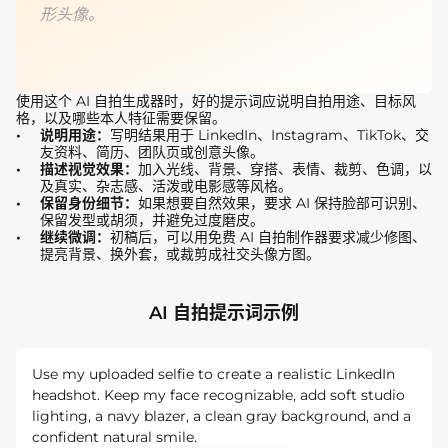
形头像。
使用这个 AI 自拍生成器时，好的提示词应说明自拍用途、目标风
格，以及哪些本人特征需要保留。
说明用途：
写明结果用于 LinkedIn、Instagram、TikTok、交
友资料、简历、团队页或创意头像。
描述视觉效果：
加入光线、背景、穿搭、表情、裁剪、色调，以
及真实、杂志感、活泼或电影感等风格。
保留身份细节：
如果想要自然效果，要求 AI 保持脸部可识别、
保留发型或胡须，并避免过度磨皮。
继续微调：
初稿后，可以用免费 AI 自拍制作器要求减少修图、
提亮背景、换外套，或裁剪成社交头像方图。
AI 自拍提示词示例
Use my uploaded selfie to create a realistic LinkedIn
headshot. Keep my face recognizable, add soft studio
lighting, a navy blazer, a clean gray background, and a
confident natural smile.