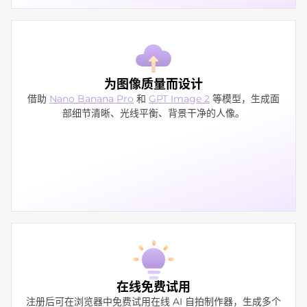
为图像质量而设计
借助
Nano Banana Pro
和
GPT Image 2
等模型，生成面
部细节清晰、光线平衡、背景干净的人像。
在线免费试用
注册后可在浏览器中免费试用在线 AI 自拍制作器，生成多个