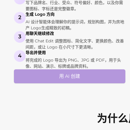
写下品牌名、行业、受众、符号偏好、颜色，以及你需
要图标、字标还是完整徽章。
生成 Logo 方向
2
AI 设计智能体会理解你的提示词，规划构图，并为房地
产 Logo生成精致的初稿。
用聊天继续修改
3
使用 Chat Edit 调整图标、简化文字、更换颜色、改善
间距，或让 Logo 在小尺寸下更清晰。
导出并使用
4
将完成的 Logo 导出为 PNG、JPG 或 PDF，用于头
像、网站、演示、标牌或品牌资料。
用 AI 创建
为什么用