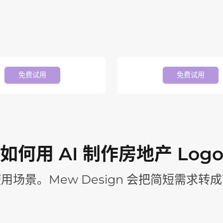
免费试用
免费试用
如何用 AI 制作房地产 Log
景。Mew Design 会把简短需求转成