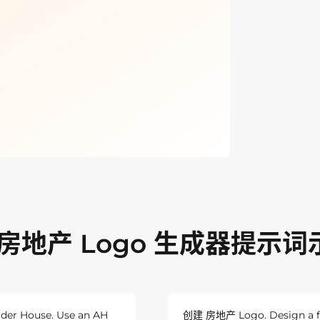
I 房地产 Logo 生成器提示词
lder House. Use an AH
创建 房地产 Logo. Design a frie