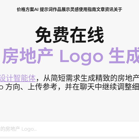
价格方案
AI 提示词
作品展示
灵感
使用指南
文章资讯
关于
免费在线
I 房地产 Logo 生
I 设计智能体
，从简短需求生成精致的房地产 
go 方向、上传参考，并在聊天中继续调整