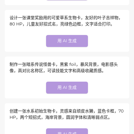
设计一张课堂奖励用的可爱草系生物卡，友好的叶子吉祥物，
80 HP，儿童友好招式名，亮绿色边框，文字适合打印。
用 AI 生成
制作一张暗系传说怪兽卡，黑紫 foil，暴风背景，电影感头
像，高对比名称区，可读技能文字和高级收藏质感。
用 AI 生成
创建一张水系初始生物卡，灵感来自顽皮水獭，蓝色卡框，70
HP，两个短招式，海岸背景，圆润字体和清晰弱点区。