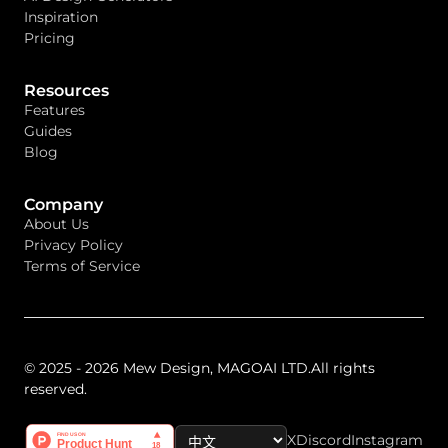
Inspiration
Pricing
Resources
Features
Guides
Blog
Company
About Us
Privacy Policy
Terms of Service
© 2025 - 2026 Mew Design, MAGOAI LTD.All rights
reserved.
X
Discord
Instagram