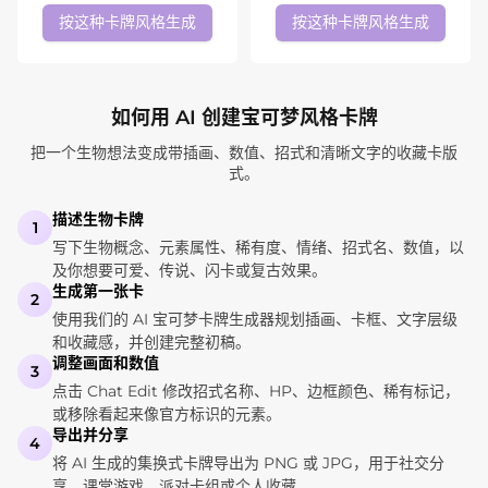
按这种卡牌风格生成
按这种卡牌风格生成
如何用 AI 创建宝可梦风格卡牌
把一个生物想法变成带插画、数值、招式和清晰文字的收藏卡版
式。
描述生物卡牌
1
写下生物概念、元素属性、稀有度、情绪、招式名、数值，以
及你想要可爱、传说、闪卡或复古效果。
生成第一张卡
2
使用我们的 AI 宝可梦卡牌生成器规划插画、卡框、文字层级
和收藏感，并创建完整初稿。
调整画面和数值
3
点击 Chat Edit 修改招式名称、HP、边框颜色、稀有标记，
或移除看起来像官方标识的元素。
导出并分享
4
将 AI 生成的集换式卡牌导出为 PNG 或 JPG，用于社交分
享、课堂游戏、派对卡组或个人收藏。