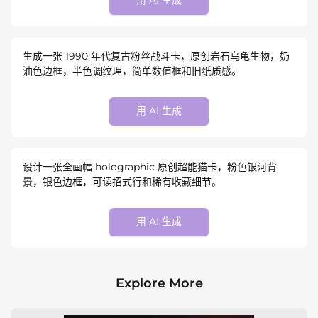
用 AI 生成
生成一张 1990 年代复古粉丝战斗卡，原创岩石乌龟生物，奶
油色边框，半色调纹理，简单数值框和旧纸质感。
用 AI 生成
设计一张全画幅 holographic 原创超能猫卡，粉色银河背
景，银色边框，可读招式行和稀有收藏细节。
用 AI 生成
Explore More