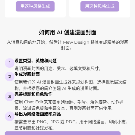
用这种风格生成
用这种风格生成
如何用 AI 创建漫画封面
从消息和目的地开始，然后让 Mew Design 将其变成精美的漫画
封面。
设置类型、英雄和问题
1
说明漫画封面的用途、受众、必填文案和尺寸。
生成漫画封面
2
使用我们的 AI 漫画封面生成器来规划构图、选择视觉层次结
构，并根据您的简介创建 AI 生成的漫画封面。
完善标题和角色动作
3
使用 Chat Edit来完善系列标题、期号、角色姿势、动作背
景、流派调色板和字幕文本，直到漫画封面可供使用。
导出为网络漫画或印刷品
4
按需要导出 PNG、JPG 或 PDF，用于网络漫画、印刷小志、
章节封面和社媒发布。