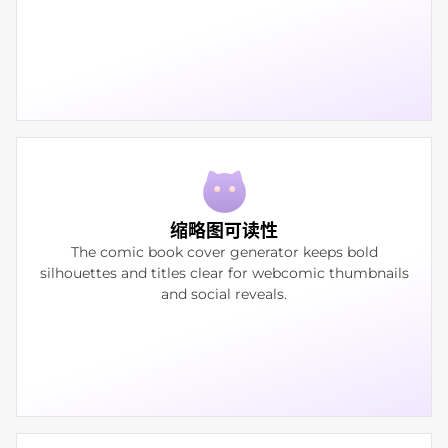
缩略图可读性
The comic book cover generator keeps bold
silhouettes and titles clear for webcomic thumbnails
and social reveals.