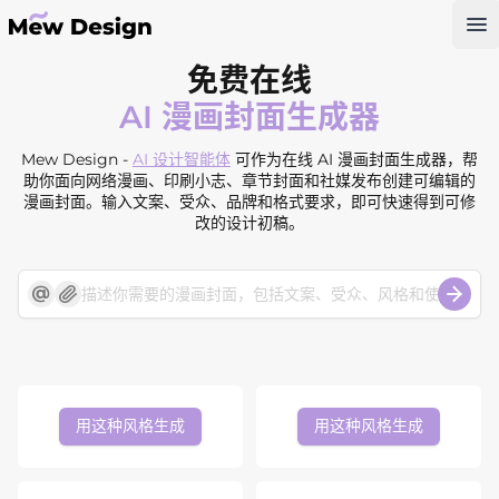
Op
免费在线
AI 漫画封面生成器
Mew Design -
AI 设计智能体
可作为在线 AI 漫画封面生成器，帮
助你面向网络漫画、印刷小志、章节封面和社媒发布创建可编辑的
漫画封面。输入文案、受众、品牌和格式要求，即可快速得到可修
改的设计初稿。
用这种风格生成
用这种风格生成