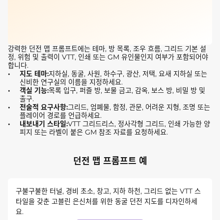
강력한 던전 맵 프롬프트에는 테마, 방 목록, 조우 흐름, 그리드 기본 설
정, 위험 및 출력이 VTT, 인쇄 또는 GM 유인물인지 여부가 포함되어야
합니다.
지도 테마:
지하실, 동굴, 사원, 하수구, 광산, 저택, 요새 지하실 또는
신비한 연구실의 이름을 지정하세요.
객실 기능:
목록 입구, 퍼즐 방, 보물 금고, 감옥, 보스 방, 비밀 방 및
출구.
전술적 요구사항:
그리드, 엄폐물, 함정, 관문, 어려운 지형, 조명 또는
플레이어 경로를 언급하세요.
내보내기 스타일:
VTT 그리드리스, 정사각형 그리드, 인쇄 가능한 양
피지 또는 라벨이 붙은 GM 참조 자료를 요청하세요.
던전 맵 프롬프트 예
구불구불한 터널, 경비 초소, 창고, 지하 하천, 그리드 없는 VTT 스
타일을 갖춘 고블린 은신처를 위한 동굴 던전 지도를 디자인하세
요.