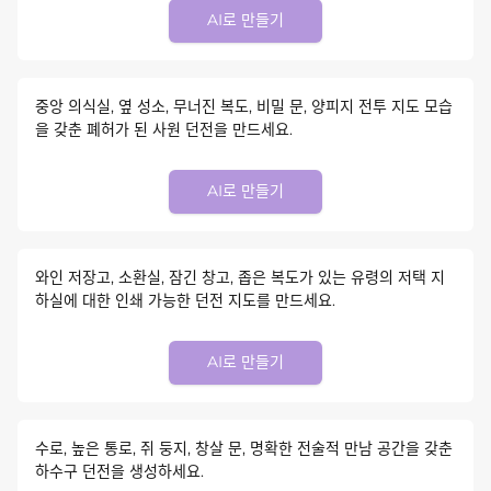
AI로 만들기
중앙 의식실, 옆 성소, 무너진 복도, 비밀 문, 양피지 전투 지도 모습
을 갖춘 폐허가 된 사원 던전을 만드세요.
AI로 만들기
와인 저장고, 소환실, 잠긴 창고, 좁은 복도가 있는 유령의 저택 지
하실에 대한 인쇄 가능한 던전 지도를 만드세요.
AI로 만들기
수로, 높은 통로, 쥐 둥지, 창살 문, 명확한 전술적 만남 공간을 갖춘
하수구 던전을 생성하세요.