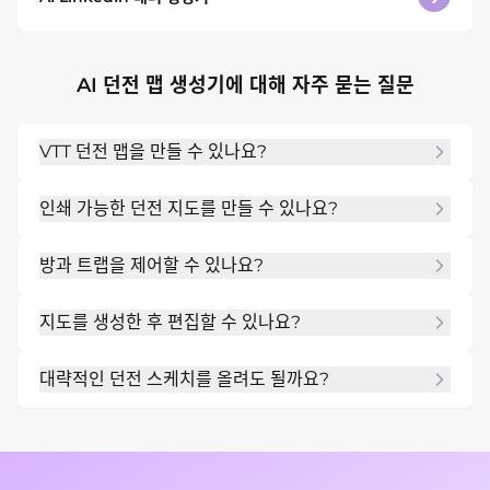
AI 던전 맵 생성기에 대해 자주 묻는 질문
VTT 던전 맵을 만들 수 있나요?
그렇습니다. 그리드리스 또는 그리드 VTT 스타일을 지정
인쇄 가능한 던전 지도를 만들 수 있나요?
하고 필요한 만남 규모를 포함하세요.
그렇습니다. 깨끗한 양피지, 흑백 또는 고대비 인쇄 가능
방과 트랩을 제어할 수 있나요?
한 지도 레이아웃을 요청하세요.
그렇습니다. 프롬프트에 필요한 방, 문, 비밀 통로, 위험 요
지도를 생성한 후 편집할 수 있나요?
소, 보물, 보스 영역을 나열하세요.
그렇습니다. 채팅 편집을 사용하여 방을 이동하고, 복도를 
대략적인 던전 스케치를 올려도 될까요?
넓히고, 라벨을 추가하거나, 전술적 혼란을 단순화하세요.
그렇습니다. 스케치나 참조 지도를 업로드하고 Mew 
Design에 다시 그리거나 개선하도록 요청하세요.