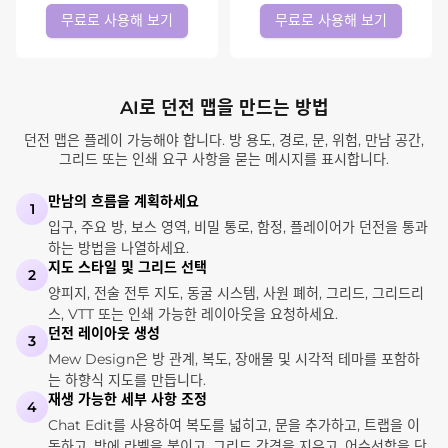
무료로 사용해 보기
무료로 사용해 보기
AI로 던전 맵을 만드는 방법
던전 맵은 플레이 가능해야 합니다. 방 용도, 경로, 문, 위험, 만남 공간,
그리드 또는 인쇄 요구 사항을 묻는 메시지를 표시합니다.
만남의 흐름을 계획하세요
1
입구, 주요 방, 보스 영역, 비밀 통로, 함정, 플레이어가 던전을 통과
하는 방법을 나열하세요.
지도 스타일 및 그리드 선택
2
양피지, 전술 전투 지도, 동굴 시스템, 사원 폐허, 그리드, 그리드리
스, VTT 또는 인쇄 가능한 레이아웃을 요청하세요.
던전 레이아웃 생성
3
Mew Design은 방 관계, 복도, 장애물 및 시각적 테마를 포함하
는 하향식 지도를 만듭니다.
재생 가능한 세부 사항 조정
4
Chat Edit를 사용하여 복도를 넓히고, 문을 추가하고, 트랩을 이
동하고, 방에 라벨을 붙이고, 그리드 간격을 지우고, 어수선함을 단