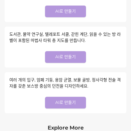
AI로 만들기
도서관, 물약 연구실, 텔레포트 서클, 갇힌 계단, 읽을 수 있는 방 라
벨이 포함된 마법사 타워 층 지도를 만듭니다.
AI로 만들기
여러 개의 입구, 엄폐 기둥, 용암 균열, 보물 골방, 정사각형 전술 격
자를 갖춘 보스방 중심의 던전을 디자인하세요.
AI로 만들기
Explore More