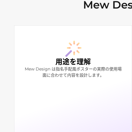
Mew D
用途を理解
Mew Design は指名手配風ポスターの実際の使用場
面に合わせて内容を設計します。