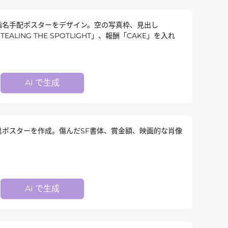
指名手配ポスターをデザイン。空の写真枠、見出し
EALING THE SPOTLIGHT」、報酬「CAKE」を入れ
AI で生成
具ポスターを作成。傷んだSF書体、賞金額、映画的な肖像
AI で生成