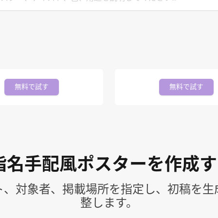
無料で試す
無料で試す
で指名手配風ポスターを作成
ト、対象者、掲載場所を指定し、初稿を生
整します。