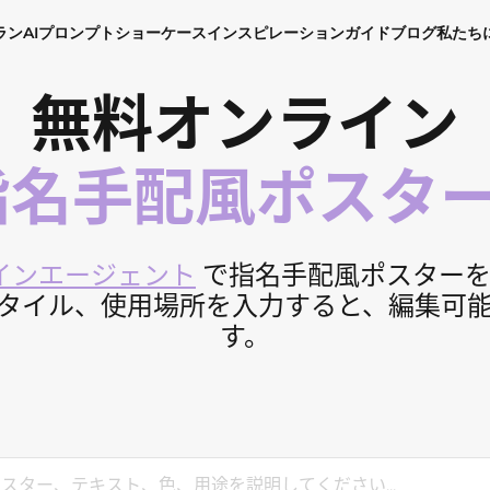
ラン
AIプロンプト
ショーケース
インスピレーション
ガイド
ブログ
私たち
無料オンライン
 指名手配風ポスタ
ザインエージェント
で指名手配風ポスターを
タイル、使用場所を入力すると、編集可
す。