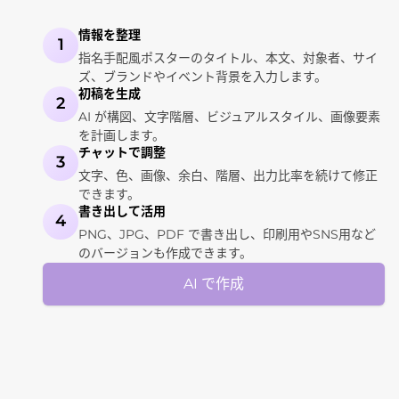
情報を整理
1
指名手配風ポスターのタイトル、本文、対象者、サイ
ズ、ブランドやイベント背景を入力します。
初稿を生成
2
AI が構図、文字階層、ビジュアルスタイル、画像要素
を計画します。
チャットで調整
3
文字、色、画像、余白、階層、出力比率を続けて修正
できます。
書き出して活用
4
PNG、JPG、PDF で書き出し、印刷用やSNS用など
のバージョンも作成できます。
AI で作成