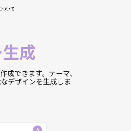
について
ー生成
作成できます。テーマ、
能なデザインを生成しま