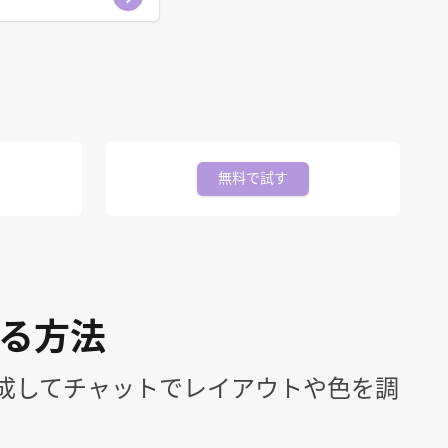
無料で試す
する方法
成してチャットでレイアウトや色を調