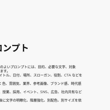
ロンプト
のよいプロンプトには、目的、必要な文字、対象
ます。
イトル、日付、場所、スローガン、役割、CTA などを
。
：
色、雰囲気、業界、参考画像、ブランド感、時代感
、授業、採用、イベント、SNS、広告、社内共有など
後に文字の明瞭化、階層強化、別配色、別サイズを依