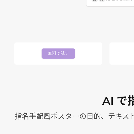
無料で試す
AI 
指名手配風ポスターの目的、テキス