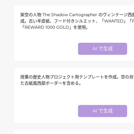
架空の人物 The Shadow Cartographer のヴィンテ
成。古い羊皮紙、フード付きシルエット、「WANTED」「FOR
「REWARD 1000 GOLD」を使用。
AI で生成
授業の歴史人物プロジェクト用テンプレートを作成。空の肖
た古紙風西部ボーダーを含める。
AI で生成