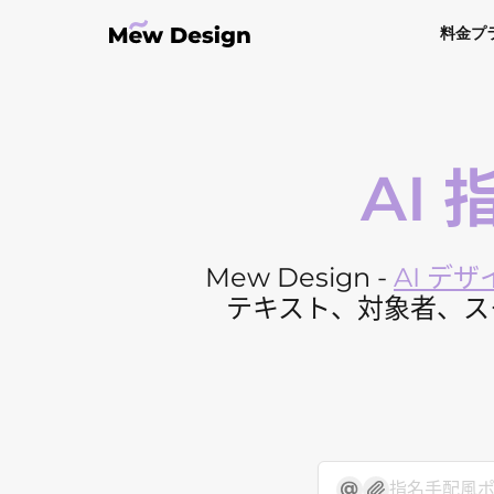
料金プ
AI
Mew Design -
AI デ
テキスト、対象者、ス