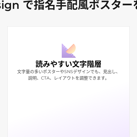
esign で指名手配風ポスタ
読みやすい文字階層
文字量の多いポスターやSNSデザインでも、見出し、
説明、CTA、レイアウトを調整できます。