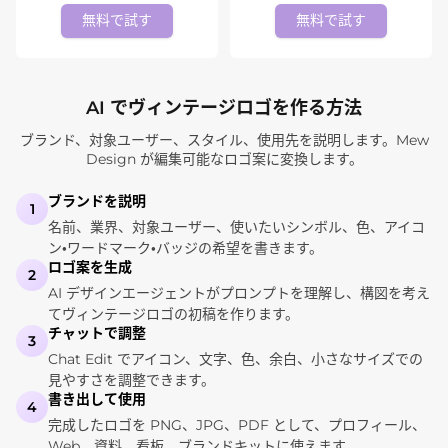
無料で試す
無料で試す
AI でヴィンテージロゴを作る方法
ブランド、対象ユーザー、スタイル、使用先を説明します。Mew
Design が編集可能なロゴ案に変換します。
ブランドを説明
1
名前、業界、対象ユーザー、使いたいシンボル、色、アイコ
ン・ワードマーク・バッジの希望を書きます。
ロゴ案を生成
2
AI デザインエージェントがプロンプトを理解し、構図を考え
てヴィンテージロゴの初稿を作ります。
チャットで調整
3
Chat Edit でアイコン、文字、色、余白、小さなサイズでの
見やすさを調整できます。
書き出して使用
4
完成したロゴを PNG、JPG、PDF として、プロフィール、
Web、資料、看板、ブランドキットに使えます。