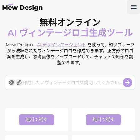
Op
無料オンライン
AI ヴィンテージロゴ生成ツール
Mew Design -
AI デザインエージェント
を使って、短いブリーフ
から洗練されたヴィンテージロゴを作成できます。正方形のロゴ
案を生成し、参考画像をアップロードして、チャットで細部を調
整できます。
無料で試す
無料で試す