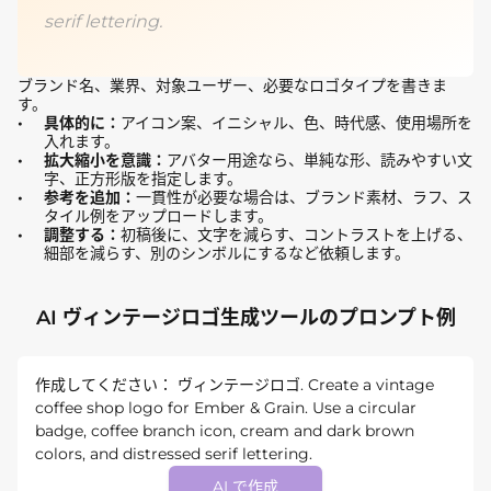
serif lettering.
ブランド名、業界、対象ユーザー、必要なロゴタイプを書きま
す。
具体的に：
アイコン案、イニシャル、色、時代感、使用場所を
入れます。
拡大縮小を意識：
アバター用途なら、単純な形、読みやすい文
字、正方形版を指定します。
参考を追加：
一貫性が必要な場合は、ブランド素材、ラフ、ス
タイル例をアップロードします。
調整する：
初稿後に、文字を減らす、コントラストを上げる、
細部を減らす、別のシンボルにするなど依頼します。
AI ヴィンテージロゴ生成ツールのプロンプト例
作成してください： ヴィンテージロゴ. Create a vintage
coffee shop logo for Ember & Grain. Use a circular
badge, coffee branch icon, cream and dark brown
colors, and distressed serif lettering.
AI で作成