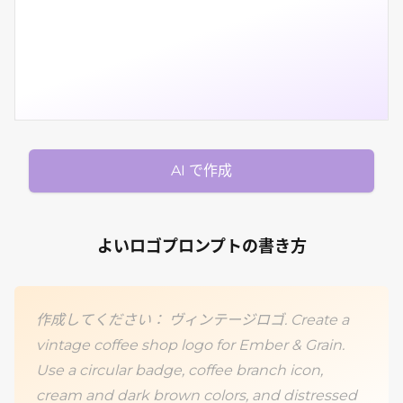
AI で作成
よいロゴプロンプトの書き方
作成してください： ヴィンテージロゴ. Create a
vintage coffee shop logo for Ember & Grain.
Use a circular badge, coffee branch icon,
cream and dark brown colors, and distressed