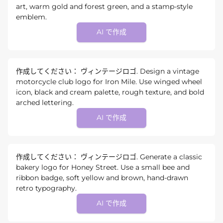
art, warm gold and forest green, and a stamp-style
emblem.
AI で作成
作成してください： ヴィンテージロゴ. Design a vintage
motorcycle club logo for Iron Mile. Use winged wheel
icon, black and cream palette, rough texture, and bold
arched lettering.
AI で作成
作成してください： ヴィンテージロゴ. Generate a classic
bakery logo for Honey Street. Use a small bee and
ribbon badge, soft yellow and brown, hand-drawn
retro typography.
AI で作成