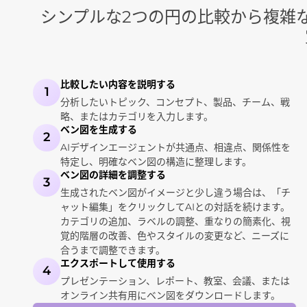
シンプルな2つの円の比較から複雑
比較したい内容を説明する
1
分析したいトピック、コンセプト、製品、チーム、戦
略、またはカテゴリを入力します。
ベン図を生成する
2
AIデザインエージェントが共通点、相違点、関係性を
特定し、明確なベン図の構造に整理します。
ベン図の詳細を調整する
3
生成されたベン図がイメージと少し違う場合は、「チ
ャット編集」をクリックしてAIとの対話を続けます。
カテゴリの追加、ラベルの調整、重なりの簡素化、視
覚的階層の改善、色やスタイルの変更など、ニーズに
合うまで調整できます。
エクスポートして使用する
4
プレゼンテーション、レポート、教室、会議、または
オンライン共有用にベン図をダウンロードします。