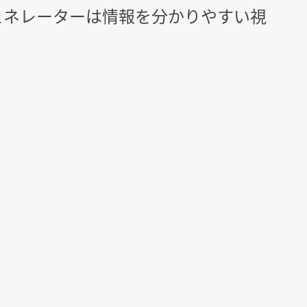
ェネレーターは情報を分かりやすい視
。