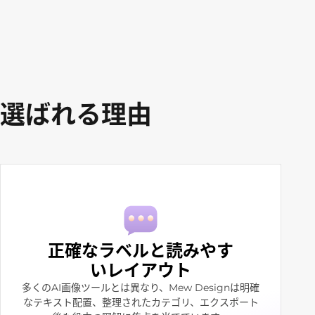
nが選ばれる理由
正確なラベルと読みやす
いレイアウト
多くのAI画像ツールとは異なり、Mew Designは明確
なテキスト配置、整理されたカテゴリ、エクスポート