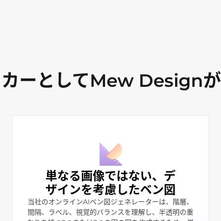
カーとしてMew Desig
単なる画像ではない、デ
ザインを考慮したベン図
当社のオンラインAIベン図ジェネレーターは、階層、
間隔、ラベル、視覚的バランスを理解し、半透明の重