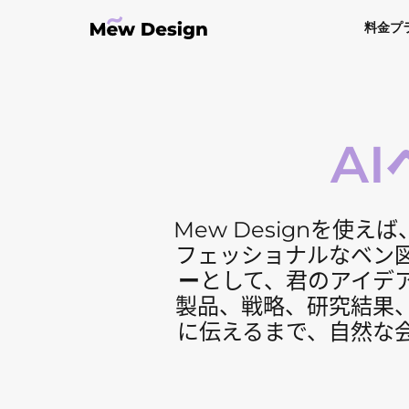
料金プ
A
Mew Designを
フェッショナルなベン
ー
として、君のアイデ
製品、戦略、研究結果
に伝えるまで、自然な