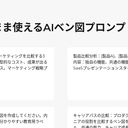
まま使えるAIベン図プロンプ
マーケティングを比較する3
製品比較分析：[製品A]、[製
型的なコスト、成果が出る
内容：独自の機能、共通の機
ス。マーケティング戦略プ
SaaSプレゼンテーションス
図を作成してください。内
キャリアパスの比較：プロダ
分かりやすい教育用ラベ
ニアの役割を比較するベン図
ル、共通の能力、キャリア成