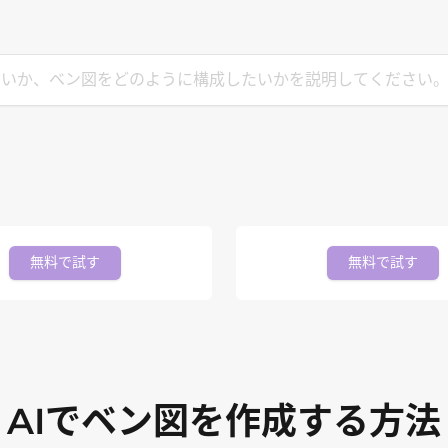
無料で試す
無料で試す
AIでベン図を作成する方法