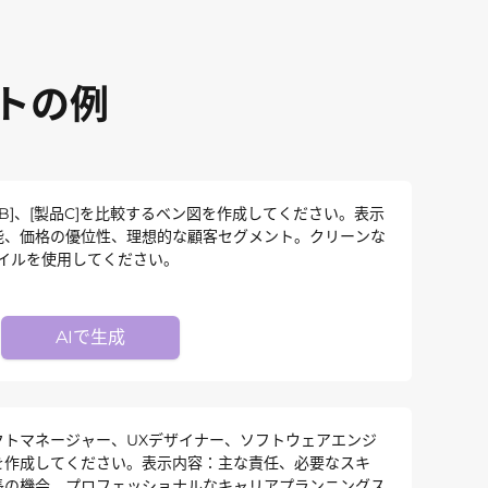
トの例
品B]、[製品C]を比較するベン図を作成してください。表示
能、価格の優位性、理想的な顧客セグメント。クリーンな
タイルを使用してください。
AIで生成
クトマネージャー、UXデザイナー、ソフトウェアエンジ
を作成してください。表示内容：主な責任、必要なスキ
長の機会。プロフェッショナルなキャリアプランニングス