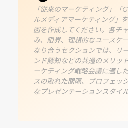
「従来のマーケティング」「Go
ルメディアマーケティング」を
図を作成してください。各チ
み、限界、理想的なユースケ
なり合うセクションでは、リ
ンド認知などの共通のメリッ
ーケティング戦略会議に適し
スの取れた間隔、プロフェッ
なプレゼンテーションスタイ