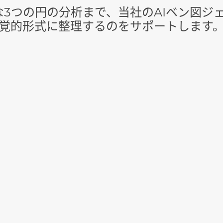
な3つの円の分析まで、当社のAIベン図ジ
覚的形式に整理するのをサポートします