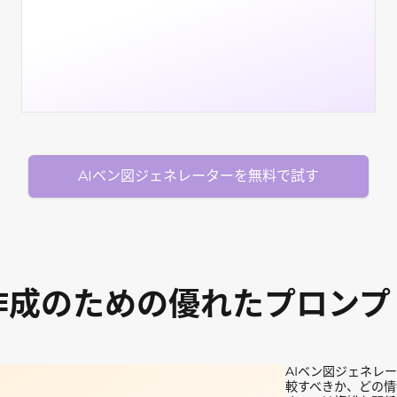
AIベン図ジェネレーターを無料で試す
作成のための優れたプロン
AIベン図ジェネレ
較すべきか、どの情