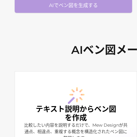
AIでベン図を生成する
AIベン図メー
テキスト説明からベン図
を作成
比較したい内容を説明するだけで、Mew Designが共
通点、相違点、重複する概念を構造化されたベン図に