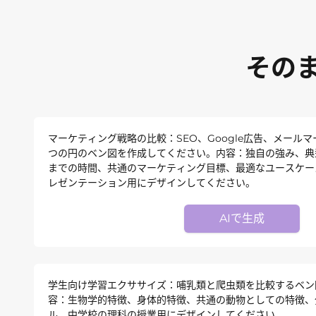
その
マーケティング戦略の比較：SEO、Google広告、メール
つの円のベン図を作成してください。内容：独自の強み、典
までの時間、共通のマーケティング目標、最適なユースケー
レゼンテーション用にデザインしてください。
AIで生成
学生向け学習エクササイズ：哺乳類と爬虫類を比較するベン
容：生物学的特徴、身体的特徴、共通の動物としての特徴、
ル。中学校の理科の授業用にデザインしてください。