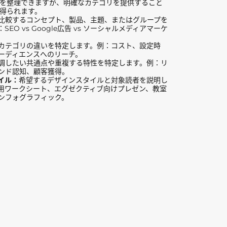
係を整理できますが、明確なカテゴリを提供すること
得られます。
比較するコンセプト、製品、主題、またはグループを
EO vs Google広告 vs ソーシャルメディアマーケ
カテゴリの違いを特定します。例：コスト、設定時
ーディエンスへのリーチ。
調したい共通点や重複する特性を特定します。例：リ
ンド認知、顧客獲得。
イル：
希望するデザインスタイルと対象読者を説明し
用ワークシート、エグゼクティブ向けプレゼン、教室
ンフォグラフィック。