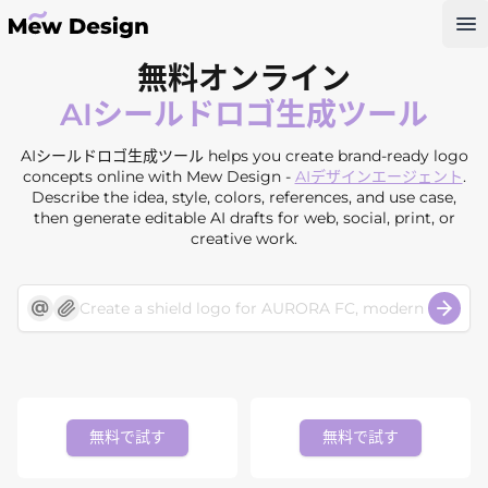
Op
無料オンライン
AIシールドロゴ生成ツール
AIシールドロゴ生成ツール helps you create brand-ready logo
concepts online with Mew Design -
AIデザインエージェント
.
Describe the idea, style, colors, references, and use case,
then generate editable AI drafts for web, social, print, or
creative work.
無料で試す
無料で試す