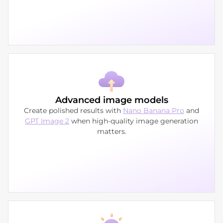
Advanced image models
Create polished results with
Nano Banana Pro
and
GPT Image 2
when high-quality image generation
matters.