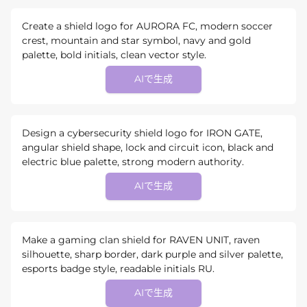
Create a shield logo for AURORA FC, modern soccer
crest, mountain and star symbol, navy and gold
palette, bold initials, clean vector style.
AIで生成
Design a cybersecurity shield logo for IRON GATE,
angular shield shape, lock and circuit icon, black and
electric blue palette, strong modern authority.
AIで生成
Make a gaming clan shield for RAVEN UNIT, raven
silhouette, sharp border, dark purple and silver palette,
esports badge style, readable initials RU.
AIで生成