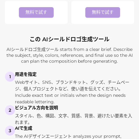
無料で試す
無料で試す
この AIシールドロゴ生成ツール
AIシールドロゴ生成ツール starts from a clear brief. Describe
the subject, style, colors, references, and final use so the AI
can plan the composition before generating.
用途を指定
1
Webサイト、SNS、ブランドキット、グッズ、チームペー
ジ、個人プロジェクトなど、使い道を伝えてください。
Include exact text or initials when the design needs
readable lettering.
ビジュアル方向を説明
2
スタイル、色、構図、文字、質感、背景、避けたい要素を入
れます。
AIで生成
3
The AIデザインエージェント analyzes your prompt,