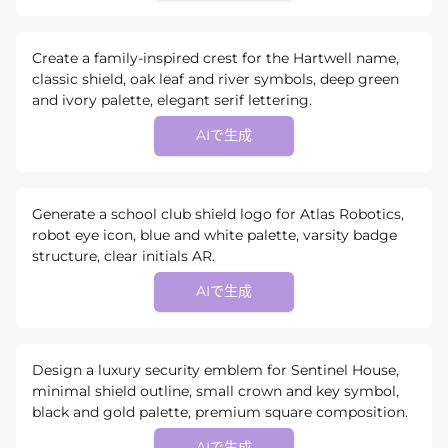
Create a family-inspired crest for the Hartwell name,
classic shield, oak leaf and river symbols, deep green
and ivory palette, elegant serif lettering.
AIで生成
Generate a school club shield logo for Atlas Robotics,
robot eye icon, blue and white palette, varsity badge
structure, clear initials AR.
AIで生成
Design a luxury security emblem for Sentinel House,
minimal shield outline, small crown and key symbol,
black and gold palette, premium square composition.
AIで生成