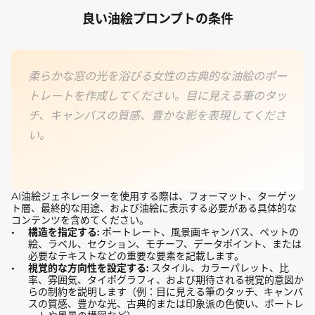
良い油絵プロンプトの条件
柔らかな窓の光を浴びる女性の古典的な油絵のポー
トレートを作成してください。目に見える筆のタッ
チ、キャンバスの質感、豊かな影を表現してくださ
い。
AI油絵ジェネレーターを使用する際は、フォーマット、ターゲッ
ト層、最終的な用途、および油絵に表示する必要がある具体的な
コンテンツを含めてください。
構造を指定する:
ポートレート、風景画キャンバス、ペットの
絵、ラベル、セクション、モチーフ、データポイント、または
必要なテキストなどの重要な要素を記載します。
視覚的な方向性を設定する:
スタイル、カラーパレット、比
率、雰囲気、タイポグラフィ、および期待される視覚的意図か
らの制約を説明します（例：目に見える筆のタッチ、キャンバ
スの質感、豊かな光、古典的または印象派の色使い、ポートレ