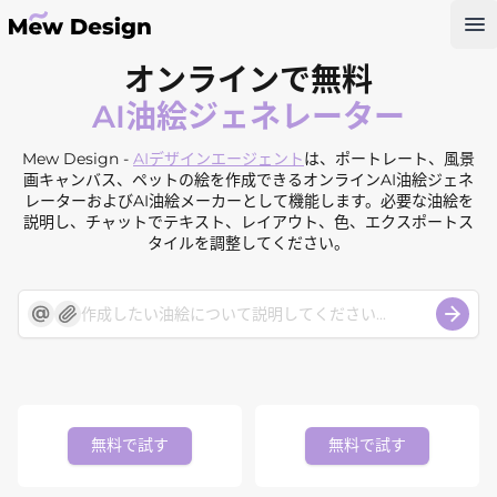
Op
オンラインで無料
AI油絵ジェネレーター
Mew Design -
AIデザインエージェント
は、ポートレート、風景
画キャンバス、ペットの絵を作成できるオンラインAI油絵ジェネ
レーターおよびAI油絵メーカーとして機能します。必要な油絵を
説明し、チャットでテキスト、レイアウト、色、エクスポートス
タイルを調整してください。
無料で試す
無料で試す