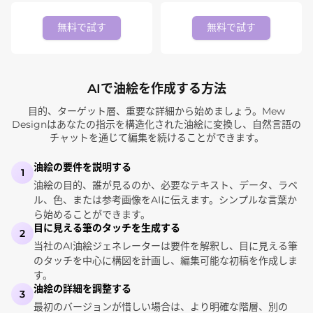
無料で試す
無料で試す
AIで油絵を作成する方法
目的、ターゲット層、重要な詳細から始めましょう。Mew
Designはあなたの指示を構造化された油絵に変換し、自然言語の
チャットを通じて編集を続けることができます。
油絵の要件を説明する
1
油絵の目的、誰が見るのか、必要なテキスト、データ、ラベ
ル、色、または参考画像をAIに伝えます。シンプルな言葉か
ら始めることができます。
目に見える筆のタッチを生成する
2
当社のAI油絵ジェネレーターは要件を解釈し、目に見える筆
のタッチを中心に構図を計画し、編集可能な初稿を作成しま
す。
油絵の詳細を調整する
3
最初のバージョンが惜しい場合は、より明確な階層、別の