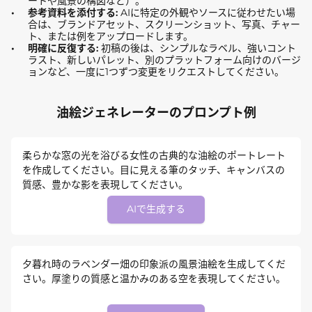
ートや風景の構図など）。
参考資料を添付する:
AIに特定の外観やソースに従わせたい場
合は、ブランドアセット、スクリーンショット、写真、チャー
ト、または例をアップロードします。
明確に反復する:
初稿の後は、シンプルなラベル、強いコント
ラスト、新しいパレット、別のプラットフォーム向けのバージ
ョンなど、一度に1つずつ変更をリクエストしてください。
油絵ジェネレーターのプロンプト例
柔らかな窓の光を浴びる女性の古典的な油絵のポートレート
を作成してください。目に見える筆のタッチ、キャンバスの
質感、豊かな影を表現してください。
AIで生成する
夕暮れ時のラベンダー畑の印象派の風景油絵を生成してくだ
さい。厚塗りの質感と温かみのある空を表現してください。