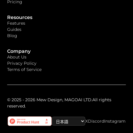
Pricing
Resources
Features
Guides
Blog
Company
About Us
Privacy Policy
Terms of Service
© 2025 - 2026 Mew Design, MAGOAI LTD.All rights
reserved.
X
Discord
Instagram
Select Language