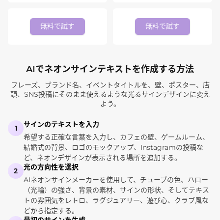
無料で試す
無料で試す
AIでネオンサインテキストを作成する方法
フレーズ、ブランド名、イベントタイトルを、壁、ポスター、店
頭、SNS投稿にそのまま使えるような光るサインデザインに変え
よう。
サインのテキストを入力
1
希望する正確な言葉を入力し、カフェの壁、ゲームルーム、
結婚式の背景、ロゴのモックアップ、Instagramの投稿な
ど、ネオンデザインが表示される場所を追加する。
光の方向性を選択
2
AIネオンサインメーカーを使用して、チューブの色、ハロー
（光輪）の強さ、背景の素材、サインの形状、そしてテキス
トの雰囲気をレトロ、ラグジュアリー、遊び心、クラブ風な
どから指定する。
最初のサインを生成