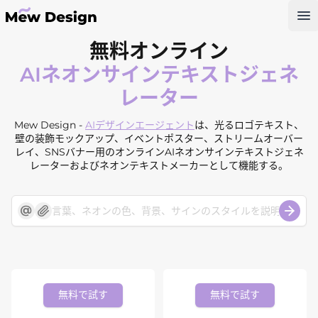
Op
無料オンライン
AIネオンサインテキストジェネ
レーター
Mew Design -
AIデザインエージェント
は、光るロゴテキスト、
壁の装飾モックアップ、イベントポスター、ストリームオーバー
レイ、SNSバナー用のオンラインAIネオンサインテキストジェネ
レーターおよびネオンテキストメーカーとして機能する。
無料で試す
無料で試す