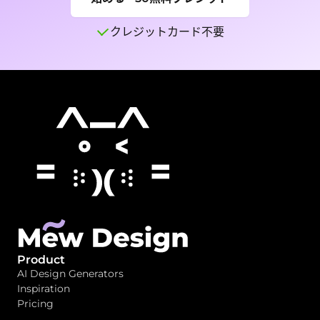
クレジットカード不要
Product
AI Design Generators
Inspiration
Pricing