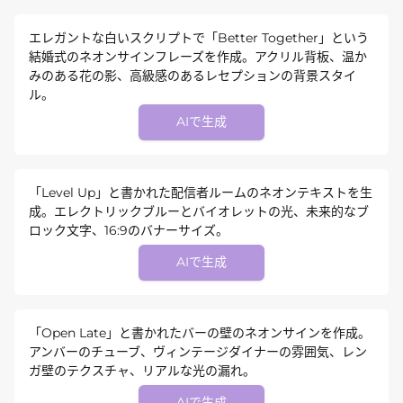
エレガントな白いスクリプトで「Better Together」という
結婚式のネオンサインフレーズを作成。アクリル背板、温か
みのある花の影、高級感のあるレセプションの背景スタイ
ル。
AIで生成
「Level Up」と書かれた配信者ルームのネオンテキストを生
成。エレクトリックブルーとバイオレットの光、未来的なブ
ロック文字、16:9のバナーサイズ。
AIで生成
「Open Late」と書かれたバーの壁のネオンサインを作成。
アンバーのチューブ、ヴィンテージダイナーの雰囲気、レン
ガ壁のテクスチャ、リアルな光の漏れ。
AIで生成