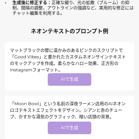
生成後に修正する：
正確な綴り、光の拡散（ブルーム）の抑
制、間隔の調整、アウトラインの強調など、実用的な修正には
チャット編集を利用する。
ネオンテキストのプロンプト例
マットブラックの壁に温かみのあるピンクのスクリプトで
「Good Vibes」と書かれたカスタムネオンサインテキスト
のモックアップを作成。柔らかなハロー効果、正方形の
Instagramフォーマット。
AIで生成
「Moon Bowl」という名前の深夜ラーメン店用のAIネオン
ロゴテキストエフェクトをデザイン。シアンと赤のチュー
ブ、かすかな湯気のグラフィック、暗い店頭の背景。
AIで生成