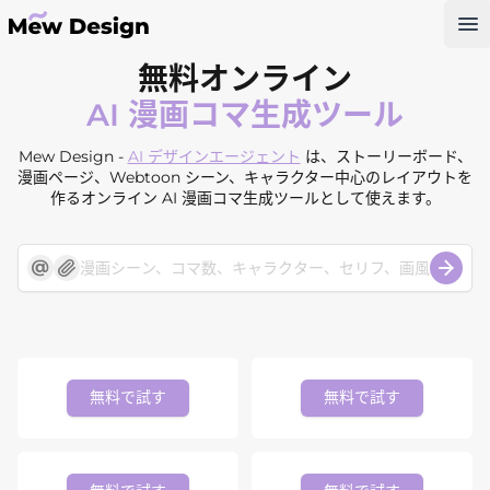
Op
無料オンライン
AI 漫画コマ生成ツール
Mew Design -
AI デザインエージェント
は、ストーリーボード、
漫画ページ、Webtoon シーン、キャラクター中心のレイアウトを
作るオンライン AI 漫画コマ生成ツールとして使えます。
無料で試す
無料で試す