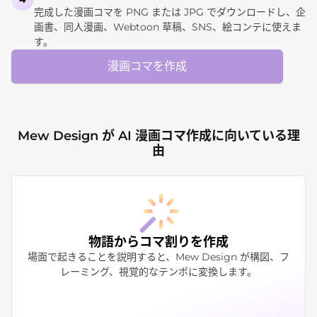
完成した漫画コマを PNG または JPG でダウンロードし、企
画書、同人漫画、Webtoon 草稿、SNS、絵コンテに使えま
す。
漫画コマを作成
Mew Design が AI 漫画コマ作成に向いている理
由
物語からコマ割りを作成
場面で起きることを説明すると、Mew Design が構図、フ
レーミング、視覚的なテンポに変換します。