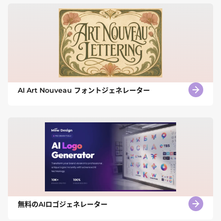
AI Art Nouveau フォントジェネレーター
無料のAIロゴジェネレーター