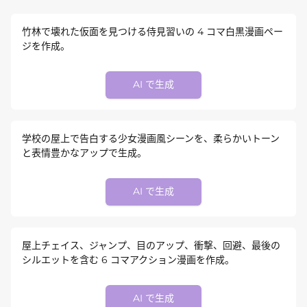
竹林で壊れた仮面を見つける侍見習いの 4 コマ白黒漫画ペー
ジを作成。
AI で生成
学校の屋上で告白する少女漫画風シーンを、柔らかいトーン
と表情豊かなアップで生成。
AI で生成
屋上チェイス、ジャンプ、目のアップ、衝撃、回避、最後の
シルエットを含む 6 コマアクション漫画を作成。
AI で生成