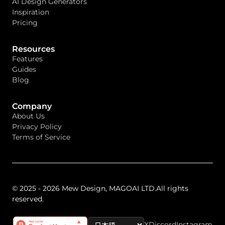
AI Design Generators
Inspiration
Pricing
Resources
Features
Guides
Blog
Company
About Us
Privacy Policy
Terms of Service
© 2025 - 2026 Mew Design, MAGOAI LTD.All rights
reserved.
X
Discord
Instagram