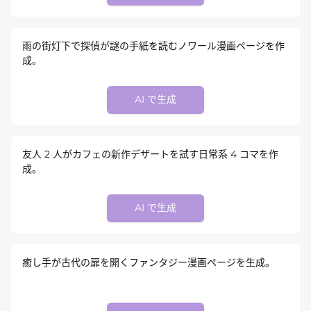
雨の街灯下で探偵が謎の手紙を読むノワール漫画ページを作
成。
AI で生成
友人 2 人がカフェの新作デザートを試す日常系 4 コマを作
成。
AI で生成
癒し手が古代の扉を開くファンタジー漫画ページを生成。