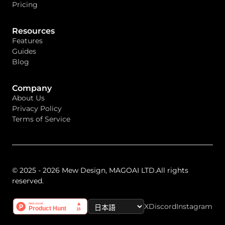
Pricing
Resources
Features
Guides
Blog
Company
About Us
Privacy Policy
Terms of Service
© 2025 - 2026 Mew Design, MAGOAI LTD.All rights
reserved.
X
Discord
Instagram
Select Language