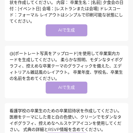
状を作成してください。 内容： 卒業生名：[名前] 夕食会の日
付：[イベント日] 会場：[レストランまたは会場] ドレスコー
ド：フォーマル レイアウトはシンプルで印刷可能な状態にし
てください。
AIで生成
@[ポートレート写真をアップロード]を使用して卒業案内カ
ードを生成してください。 柔らかな照明、モダンなタイポグ
ラフィ、控えめな卒業テーマのグラフィックを備えた、エデ
ィトリアル雑誌風のレイアウト。 卒業年度、学校名、卒業生
の名前を含めてください。
AIで生成
看護学校の卒業生のための卒業招待状を作成してください。
医療をテーマにした青と白の色使い、クリーンでモダンなタ
イポグラフィ、控えめなヘルスケアアイコンを使用してくだ
さい。 式典の詳細とRSVP情報を含めてください。