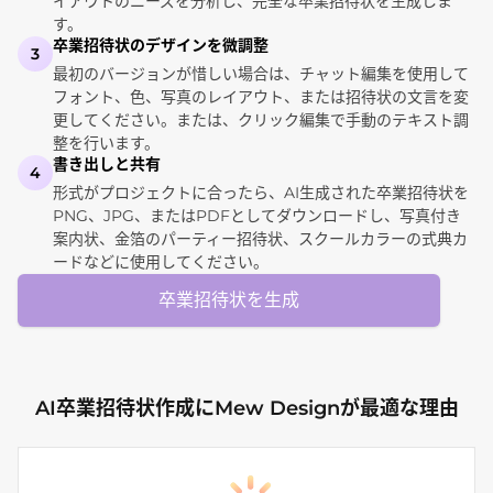
イアウトのニーズを分析し、完全な卒業招待状を生成しま
す。
卒業招待状のデザインを微調整
3
最初のバージョンが惜しい場合は、チャット編集を使用して
フォント、色、写真のレイアウト、または招待状の文言を変
更してください。または、クリック編集で手動のテキスト調
整を行います。
書き出しと共有
4
形式がプロジェクトに合ったら、AI生成された卒業招待状を
PNG、JPG、またはPDFとしてダウンロードし、写真付き
案内状、金箔のパーティー招待状、スクールカラーの式典カ
ードなどに使用してください。
卒業招待状を生成
AI卒業招待状作成にMew Designが最適な理由