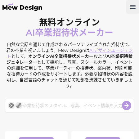
Op
無料オンライン
AI卒業招待状メーカー
自然な会話を通じて作成されるパーソナライズされた招待状で、
君の卒業を祝いましょう。Mew Designは
AIデザインエージェン
ト
として、
オンラインAI卒業招待状メーカー
および
AI卒業招待状
ジェネレーター
として機能し、写真、スクールカラー、イベント
の詳細を使用して、卒業パーティーの招待状、案内状、印刷可能
な招待カードの作成をサポートします。必要な招待状の内容を説
明し、自然言語のチャットを通じて細部を洗練させていきましょ
う。