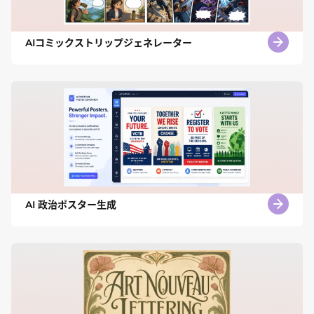
AIコミックストリップジェネレーター
AI 政治ポスター生成