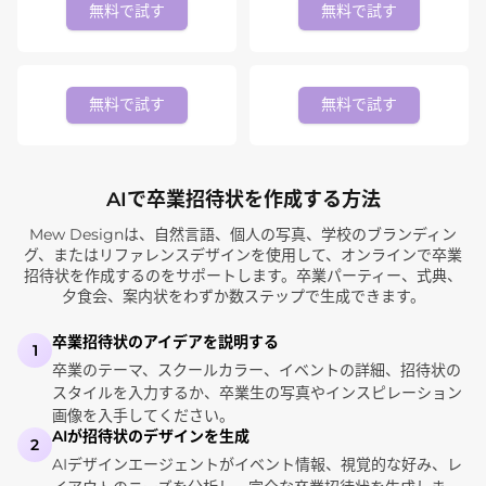
無料で試す
無料で試す
無料で試す
無料で試す
AIで卒業招待状を作成する方法
Mew Designは、自然言語、個人の写真、学校のブランディン
グ、またはリファレンスデザインを使用して、オンラインで卒業
招待状を作成するのをサポートします。卒業パーティー、式典、
夕食会、案内状をわずか数ステップで生成できます。
卒業招待状のアイデアを説明する
1
卒業のテーマ、スクールカラー、イベントの詳細、招待状の
スタイルを入力するか、卒業生の写真やインスピレーション
画像を入手してください。
AIが招待状のデザインを生成
2
AIデザインエージェントがイベント情報、視覚的な好み、レ