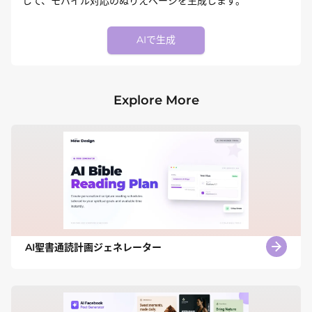
して、モバイル対応のぬりえページを生成します。
AIで生成
Explore More
AI聖書通読計画ジェネレーター