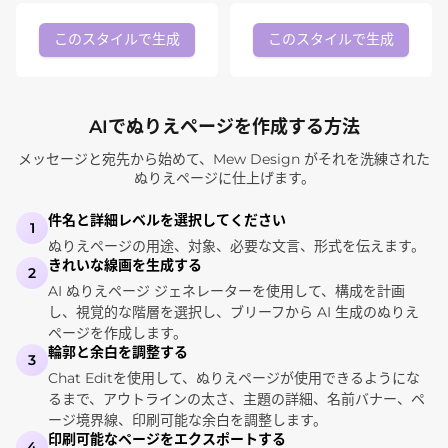
このスタイルで生成
このスタイルで生成
AIでぬりえページを作成する方法
メッセージと宛先から始めて、Mew Design がそれを洗練された
ぬりえページに仕上げます。
件名と詳細レベルを選択してください
1
ぬりえページの用途、対象、必要な文言、形式を伝えます。
きれいな線画を生成する
2
AI ぬりえページ ジェネレーターを使用して、構成を計画
し、視覚的な階層を選択し、ブリーフから AI 生成のぬりえ
ページを作成します。
輪郭と余白を調整する
3
Chat Editを使用して、ぬりえページが使用できるようにな
るまで、アウトラインの太さ、主題の詳細、名前バナー、ペ
ージ境界線、印刷可能な余白を調整します。
印刷可能なページをエクスポートする
4