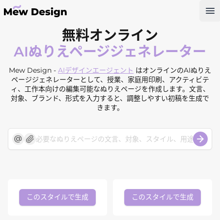
Op
無料オンライン
AIぬりえページジェネレーター
Mew Design -
AIデザインエージェント
はオンラインのAIぬりえ
ページジェネレーターとして、授業、家庭用印刷、アクティビテ
ィ、工作本向けの編集可能なぬりえページを作成します。文言、
対象、ブランド、形式を入力すると、調整しやすい初稿を生成で
きます。
このスタイルで生成
このスタイルで生成