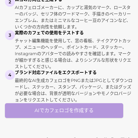
2
AIカフェロゴメーカーに、カップと湯気のマーク、ロースタ
ーのバッジ、セリフ体のワードマーク、手描きのベーカリー
エンブレム、またはミニマルなコーヒー豆のアイコンなど、
いくつかの方向性を依頼します。
実際のカフェでの使用をテストする
3
チャット編集機能を使用して、窓の看板、テイクアウトカッ
プ、メニューのヘッダー、ポイントカード、ステッカー、
Instagramのアバターでの読みやすさを確認します。マーク
が細かすぎると感じる場合は、よりシンプルな形状をリクエ
ストしてください。
ブランド対応ファイルをエクスポートする
4
最終的なAI生成カフェロゴをPNGまたはJPGとしてダウンロ
ードし、ステッカー、スタンプ、パッケージ、またはグッズ
が必要な場合は、背景が透明なバージョンやモノクロバージ
ョンをリクエストしてください。
AIでカフェロゴを作成する