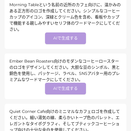
Morning Tableという名前の近所のカフェ向けに、温かみの
ある正方形のロゴを作成してください。シンプルなコーヒー
カップのアイコン、深緑とクリーム色を含め、看板やカップ
で機能する親しみやすいセリフ体のワードマークにしてくだ
さい。
AIで生成する
Ember Bean Roasters向けのモダンなコーヒーロースター
のロゴをデザインしてください。大胆な豆のシンボル、黒と
銅色を使用し、パッケージ、ラベル、SNSアバター用のプレ
ミアムなワードマークにしてください。
AIで生成する
Quiet Corner Cafe向けのミニマルなカフェロゴを作成して
ください。細い湯気の線、柔らかいトープ色のパレット、エ
レガントなタイポグラフィ、そしてブティックコーヒーショ
ップ向けの十分な余白を使用してください。