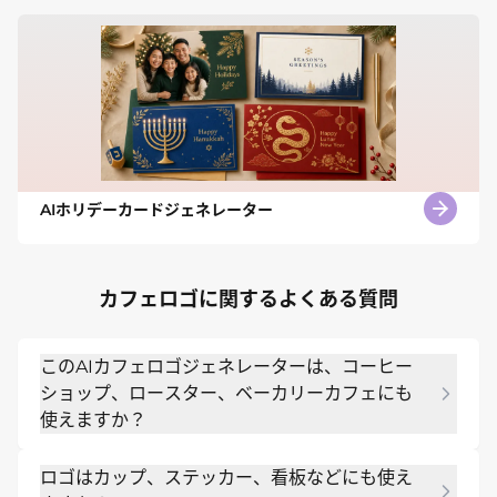
AIホリデーカードジェネレーター
カフェロゴに関するよくある質問
このAIカフェロゴジェネレーターは、コーヒー
ショップ、ロースター、ベーカリーカフェにも
使えますか？
はい。カフェの種類、名前、ターゲット層、ロゴを
ロゴはカップ、ステッカー、看板などにも使え
使用する場所を説明してください。Mew Design