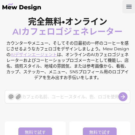
Op
完全無料・オンライン
AIカフェロゴジェネレーター
カウンターやメニュー、そしてその日最初の一杯のコーヒーを感
じさせるようなカフェロゴをデザインしましょう。Mew Design
の
AIデザインエージェント
は、オンラインのAIカフェロゴジェネ
レーターおよびコーヒーショップロゴメーカーとして機能し、店
名、焙煎スタイル、地域の雰囲気、または参考画像から、看板、
カップ、ステッカー、メニュー、SNSプロフィール用のロゴアイ
デアを生み出すお手伝いをします。
無料で試す
無料で試す