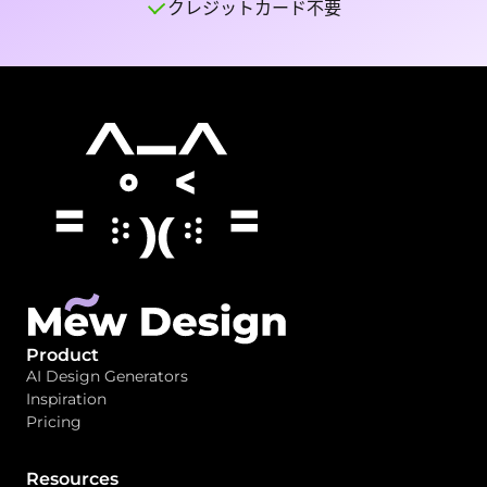
クレジットカード不要
Product
AI Design Generators
Inspiration
Pricing
Resources