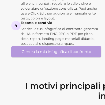
gli elenchi puntati, regolare lo stile visivo o
evidenziare un'opzione consigliata. Puoi anche
usare Click Edit per aggiornare manualmente
testo, colori e layout.
Esporta e condividi
4
Scarica la tua infografica di confronto generata
dall'IA in formato PNG, JPG o PDF per pitch
deck, report, landing page, materiali didattici,
post social o dispense stampate.
Genera la mia infografica di confronto
I motivi principal
i