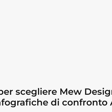
i per scegliere Mew Desi
nfografiche di confronto 