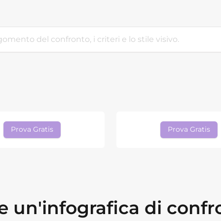
Prova Gratis
Prova Gratis
 un'infografica di confro