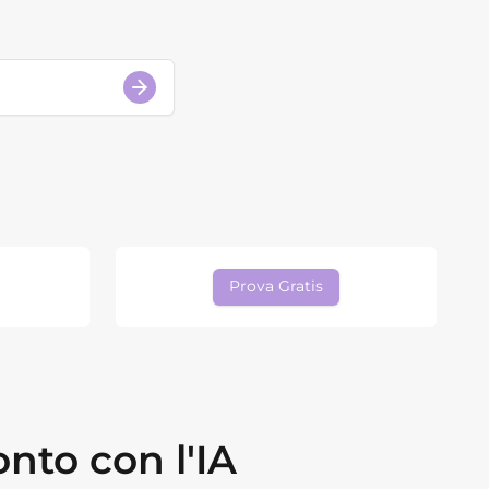
Prova Gratis
nto con l'IA