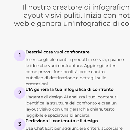
Il nostro creatore di infografic
layout visivi puliti. Inizia con 
web e genera un'infografica di con
Descrivi cosa vuoi confrontare
1
Inserisci gli elementi, i prodotti, i servizi, i piani o
le idee che vuoi confrontare. Aggiungi criteri
come prezzo, funzionalità, pro e contro,
pubblico di destinazione o dettagli sulle
prestazioni.
L'IA genera la tua infografica di confronto
2
L'agente di design AI analizza i tuoi contenuti,
identifica la struttura del confronto e crea un
layout visivo con una gerarchia chiara, testo
leggibile e spaziatura bilanciata.
Perfeziona il contenuto e il design
3
Usa Chat Edit per aggiungere criteri, accorciare