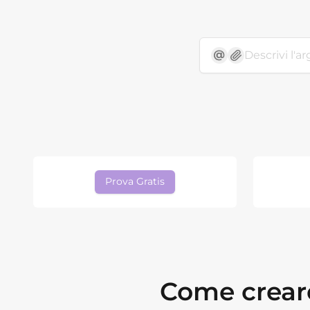
Prova Gratis
Come creare