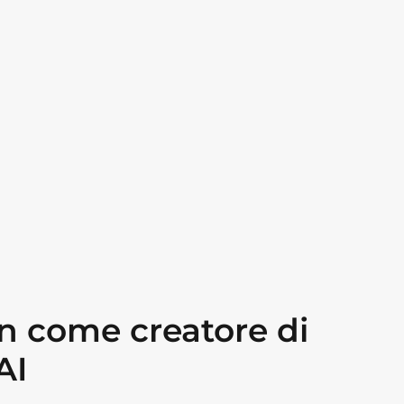
gn come creatore di
AI