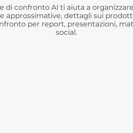
he di confronto AI ti aiuta a organizza
note approssimative, dettagli sui prodott
fronto per report, presentazioni, mate
social.