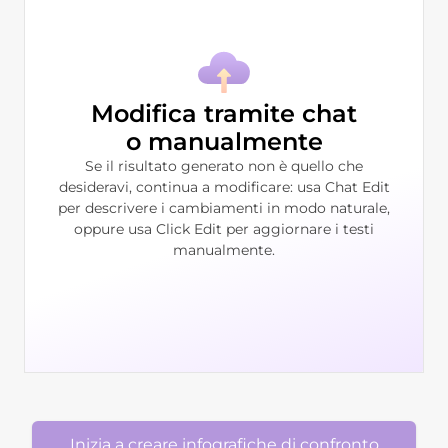
Modifica tramite chat
o manualmente
Se il risultato generato non è quello che
desideravi, continua a modificare: usa Chat Edit
per descrivere i cambiamenti in modo naturale,
oppure usa Click Edit per aggiornare i testi
manualmente.
Inizia a creare infografiche di confronto