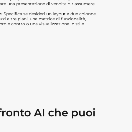
are una presentazione di vendita o riassumere
o:
Specifica se desideri un layout a due colonne,
zzi a tre piani, una matrice di funzionalità,
pro e contro o una visualizzazione in stile
fronto AI che puoi