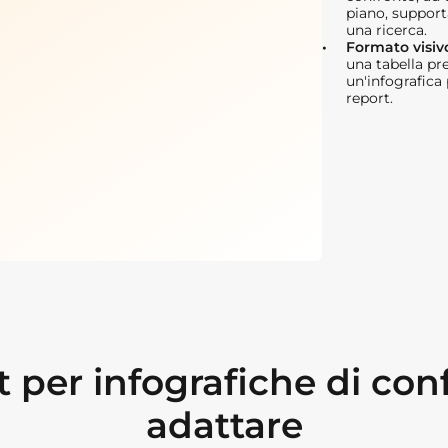
piano, support
una ricerca.
Formato visiv
una tabella pre
un'infografica 
report.
per infografiche di con
adattare