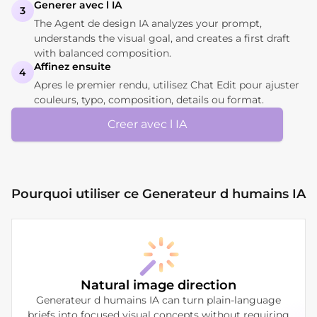
Generer avec l IA
3
The Agent de design IA analyzes your prompt,
understands the visual goal, and creates a first draft
with balanced composition.
Affinez ensuite
4
Apres le premier rendu, utilisez Chat Edit pour ajuster
couleurs, typo, composition, details ou format.
Creer avec l IA
Pourquoi utiliser ce Generateur d humains IA
Natural image direction
Generateur d humains IA can turn plain-language
briefs into focused visual concepts without requiring