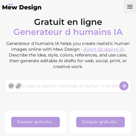
Op
Gratuit en ligne
Generateur d humains IA
Generateur d humains IA helps you create realistic human
images online with Mew Design -
Agent de design IA
.
Describe the idea, style, colors, references, and use case,
then generate editable AI drafts for web, social, print, or
creative work.
Essayer gratuitement
Essayer gratuitement