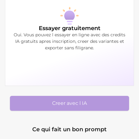
Essayer gratuitement
Oui. Vous pouvez l essayer en ligne avec des credits
IA gratuits apres inscription, creer des variantes et
exporter sans filigrane.
Creer avec l IA
Ce qui fait un bon prompt