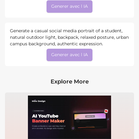
Generer avec l IA
Generate a casual social media portrait of a student,
natural outdoor light, backpack, relaxed posture, urban
campus background, authentic expression.
Generer avec l IA
Explore More