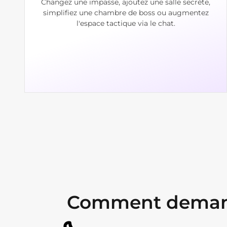
Changez une impasse, ajoutez une salle secrète,
simplifiez une chambre de boss ou augmentez
l'espace tactique via le chat.
Comment demande