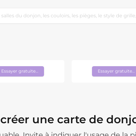
Essayer gratuitement
Essayer gratuite
éer une carte de donjo
ble. Invite à indiquer l'usage de la pièc