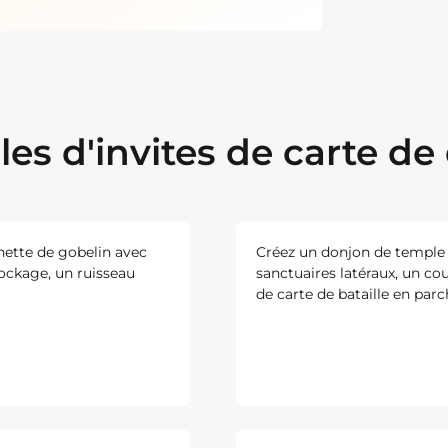
es d'invites de carte de
hette de gobelin avec
Créez un donjon de temple 
tockage, un ruisseau
sanctuaires latéraux, un co
de carte de bataille en par