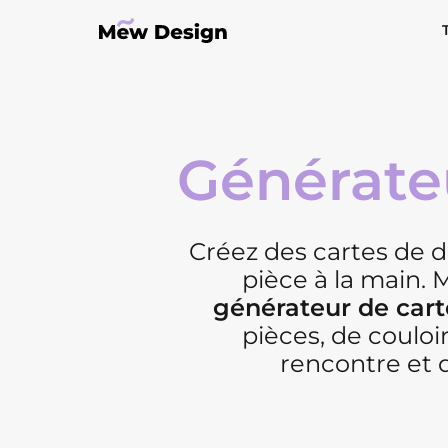
Générateu
Créez des cartes de d
pièce à la main.
générateur de cart
pièces, de couloi
rencontre et 