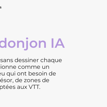
s
 donjon IA
e sans dessiner chaque
tionne comme un
eu qui ont besoin de
résor, de zones de
ptées aux VTT.