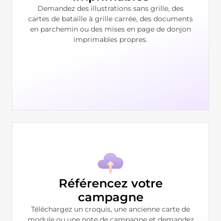
Demandez des illustrations sans grille, des
cartes de bataille à grille carrée, des documents
en parchemin ou des mises en page de donjon
imprimables propres.
Référencez votre
campagne
Téléchargez un croquis, une ancienne carte de
module ou une note de campagne et demandez