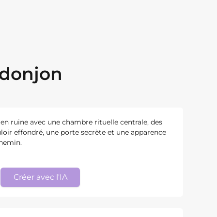
 donjon
en ruine avec une chambre rituelle centrale, des
uloir effondré, une porte secrète et une apparence
chemin.
Créer avec l'IA