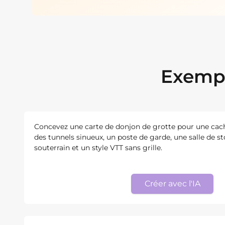
Exempl
Concevez une carte de donjon de grotte pour une cac
des tunnels sinueux, un poste de garde, une salle de s
souterrain et un style VTT sans grille.
Créer avec l'IA