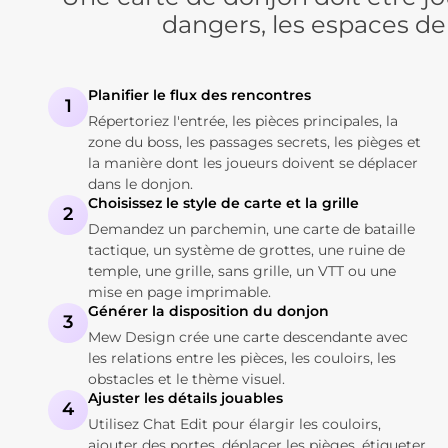
dangers, les espaces de 
Planifier le flux des rencontres
1
Répertoriez l'entrée, les pièces principales, la
zone du boss, les passages secrets, les pièges et
la manière dont les joueurs doivent se déplacer
dans le donjon.
Choisissez le style de carte et la grille
2
Demandez un parchemin, une carte de bataille
tactique, un système de grottes, une ruine de
temple, une grille, sans grille, un VTT ou une
mise en page imprimable.
Générer la disposition du donjon
3
Mew Design crée une carte descendante avec
les relations entre les pièces, les couloirs, les
obstacles et le thème visuel.
Ajuster les détails jouables
4
Utilisez Chat Edit pour élargir les couloirs,
ajouter des portes, déplacer les pièges, étiqueter