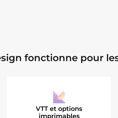
ign fonctionne pour les
VTT et options
imprimables