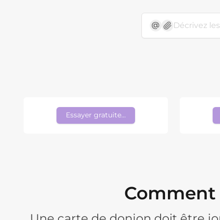
Essayer gratuitement
Comment cr
Une carte de donjon doit être joua