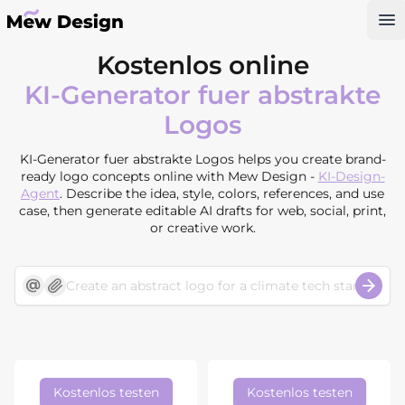
Op
Kostenlos online
KI-Generator fuer abstrakte
Logos
KI-Generator fuer abstrakte Logos helps you create brand-
ready logo concepts online with Mew Design -
KI-Design-
Agent
. Describe the idea, style, colors, references, and use
case, then generate editable AI drafts for web, social, print,
or creative work.
Kostenlos testen
Kostenlos testen