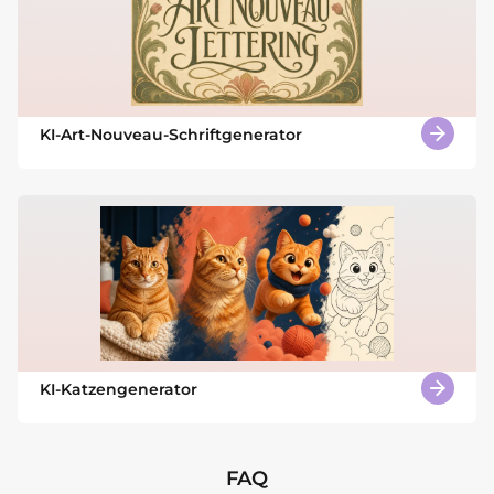
KI-Art-Nouveau-Schriftgenerator
KI-Katzengenerator
FAQ