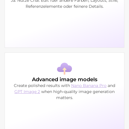
Ja. Nutze Chat Edit fuer andere Farben, Layouts, Stile,
Referenzelemente oder feinere Details.
Advanced image models
Create polished results with
Nano Banana Pro
and
GPT Image 2
when high-quality image generation
matters.