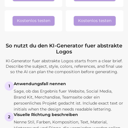
Kostenlos testen
Kostenlos testen
So nutzt du den KI-Generator fuer abstrakte
Logos
KI-Generator fuer abstrakte Logos starts from a clear brief.
Describe the subject, style, colors, references, and final use
so the AI can plan the composition before generating.
Anwendungsfall nennen
1
Sage, ob das Ergebnis fuer Website, Social Media,
Brand Kit, Merchandise, Teamseite oder ein
persoenliches Projekt gedacht ist. Include exact text or
initials when the design needs readable lettering.
Visuelle Richtung beschreiben
2
Nenne Stil, Farben, Komposition, Text, Material,
Hintergrund und Dinge, die vermieden werden sollen.