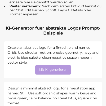
erklaere, wie sie genutzt werden sollen.
Weiter verfeinern:
Nach dem ersten Entwurf kannst du
per Chat Edit Farben, Schrift, Layout, Details oder
Format anpassen.
KI-Generator fuer abstrakte Logos Prompt-
Beispiele
Create an abstract logo for a fintech brand named
Orbit. Use circular motion, precise geometry, navy and
electric blue palette, clean negative space, modern
vector style.
Mit KI generieren
Design a minimal abstract logo for a meditation app
named Still. Use soft organic shapes, warm beige and
moss green, calm balance, no literal lotus, square icon
format.