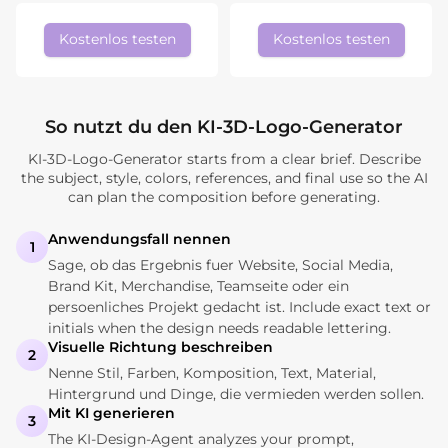
Kostenlos testen
Kostenlos testen
So nutzt du den KI-3D-Logo-Generator
KI-3D-Logo-Generator starts from a clear brief. Describe
the subject, style, colors, references, and final use so the AI
can plan the composition before generating.
Anwendungsfall nennen
1
Sage, ob das Ergebnis fuer Website, Social Media,
Brand Kit, Merchandise, Teamseite oder ein
persoenliches Projekt gedacht ist. Include exact text or
initials when the design needs readable lettering.
Visuelle Richtung beschreiben
2
Nenne Stil, Farben, Komposition, Text, Material,
Hintergrund und Dinge, die vermieden werden sollen.
Mit KI generieren
3
The KI-Design-Agent analyzes your prompt,