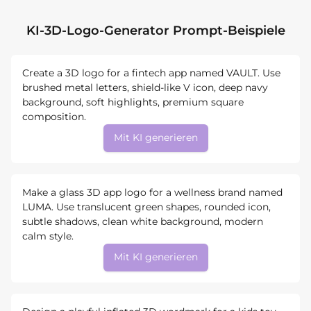
KI-3D-Logo-Generator Prompt-Beispiele
Create a 3D logo for a fintech app named VAULT. Use
brushed metal letters, shield-like V icon, deep navy
background, soft highlights, premium square
composition.
Mit KI generieren
Make a glass 3D app logo for a wellness brand named
LUMA. Use translucent green shapes, rounded icon,
subtle shadows, clean white background, modern
calm style.
Mit KI generieren