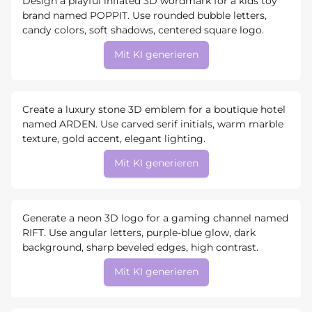
Design a playful inflated 3D wordmark for a kids toy
brand named POPPIT. Use rounded bubble letters,
candy colors, soft shadows, centered square logo.
Mit KI generieren
Create a luxury stone 3D emblem for a boutique hotel
named ARDEN. Use carved serif initials, warm marble
texture, gold accent, elegant lighting.
Mit KI generieren
Generate a neon 3D logo for a gaming channel named
RIFT. Use angular letters, purple-blue glow, dark
background, sharp beveled edges, high contrast.
Mit KI generieren