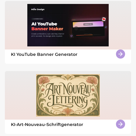
KI YouTube Banner Generator
KI-Art-Nouveau-Schriftgenerator