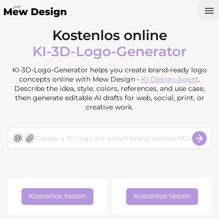
Op
Kostenlos online
KI-3D-Logo-Generator
KI-3D-Logo-Generator helps you create brand-ready logo
concepts online with Mew Design -
KI-Design-Agent
.
Describe the idea, style, colors, references, and use case,
then generate editable AI drafts for web, social, print, or
creative work.
Kostenlos testen
Kostenlos testen