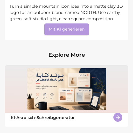
Turn a simple mountain icon idea into a matte clay 3D
logo for an outdoor brand named NORTH. Use earthy
green, soft studio light, clean square composition.
Mit KI generieren
Explore More
KI-Arabisch-Schreibgenerator