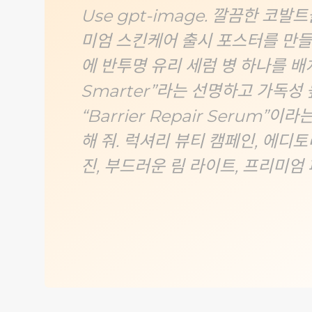
Use gpt-image. 깔끔한 코
미엄 스킨케어 출시 포스터를 만들
에 반투명 유리 세럼 병 하나를 배치해
Smarter”라는 선명하고 가독성
“Barrier Repair Serum”
해 줘. 럭셔리 뷰티 캠페인, 에디토
진, 부드러운 림 라이트, 프리미엄