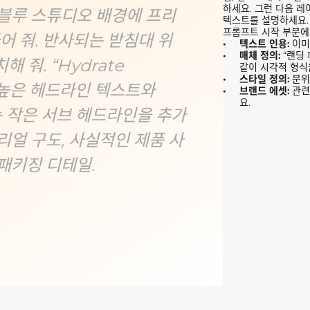
하세요. 그런 다음 레
발트블루 스튜디오 배경에 프리
텍스트를 설명하세요. 
프롬프트 시작 부분에 “
어 줘. 반사되는 받침대 위
텍스트 인용:
이미
매체 정의:
“랜딩
 줘. “Hydrate
같이 시각적 형식
스타일 정의:
분위
 높은 헤드라인 텍스트와
브랜드 에셋:
관련
요.
이라는 작은 서브 헤드라인을 추가
리얼 구도, 사실적인 제품 사
 패키징 디테일.