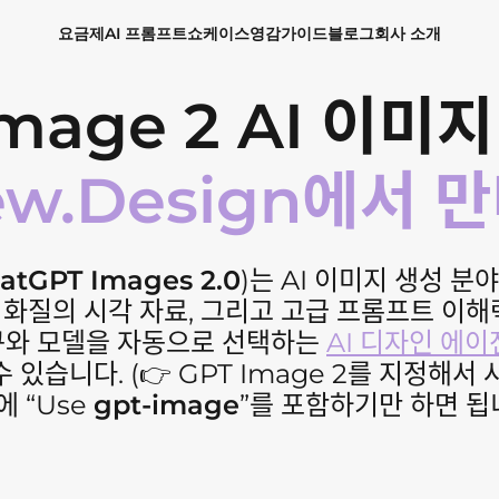
요금제
AI 프롬프트
쇼케이스
영감
가이드
블로그
회사 소개
Image 2 AI 이미
ew.Design에서 
atGPT Images 2.0
)는 AI 이미지 생성 분
K 화질의 시각 자료, 그리고 고급 프롬프트 이해
구와 모델을 자동으로 선택하는
AI 디자인 에
 있습니다. (👉 GPT Image 2를 지정해
에 “Use
gpt-image
”를 포함하기만 하면 됩니