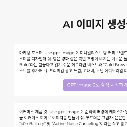
AI 이미지 생성
마케팅 포스터: Use gpt-image-2. 미니멀리스트 병 커피 브
스터를 디자인해 줘. 병은 영화 같은 측면 조명이 비치는 어두운 돌 
Bold”라는 깔끔하고 읽기 쉬운 헤드라인 텍스트와 “Cold Brew C
스트를 추가해 줘. 프리미엄 광고 느낌, 고대비, 모던 에디토리얼 타
GPT Image 2로 창작 시작하
이커머스 제품 컷: Use gpt-image-2. 순백색 배경에 케이스
급 이커머스 히어로 이미지를 만들어 줘. 부드러운 그림자, 은은한 
“40h Battery” 및 “Active Noise Canceling”이라는 작