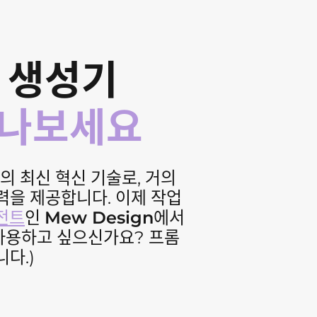
지 생성기
만나보세요
야의 최신 혁신 기술로, 거의
력을 제공합니다. 이제 작업
이전트
인
Mew Design
에서
서 사용하고 싶으신가요? 프롬
다.)