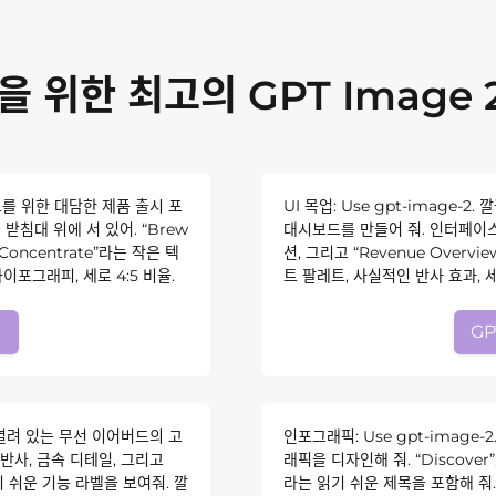
을 위한 최고의 GPT Image
랜드를 위한 대담한 제품 출시 포
UI 목업: Use gpt-image
받침대 위에 서 있어. “Brew
대시보드를 만들어 줘. 인터페이스
oncentrate”라는 작은 텍
션, 그리고 “Revenue Over
이포그래피, 세로 4:5 비율.
트 팔레트, 사실적인 반사 효과,
기
GP
가 열려 있는 무선 이어버드의 고
인포그래픽: Use gpt-imag
반사, 금속 디테일, 그리고
래픽을 디자인해 줘. “Discover”, “
고 읽기 쉬운 기능 라벨을 보여줘. 깔
라는 읽기 쉬운 제목을 포함해 줘. 