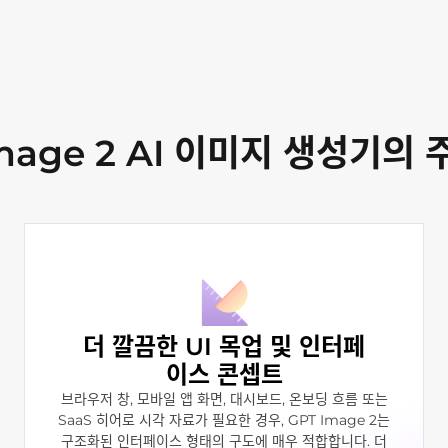
mage 2 AI 이미지 생성기의
더 깔끔한 UI 목업 및 인터페
이스 콘셉트
브라우저 창, 모바일 앱 화면, 대시보드, 온보딩 흐름 또는
SaaS 히어로 시각 자료가 필요한 경우, GPT Image 2는
구조화된 인터페이스 형태의 구도에 매우 적합합니다. 더