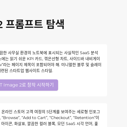
 2 프롬프트 탐색
-2. 깔끔한 사무실 환경의 노트북에 표시되는 사실적인 SaaS 분석
에는 읽기 쉬운 KPI 카드, 꺾은선형 차트, 사이드바 내비게이
view”라는 페이지 제목이 포함되어야 해. 미니멀한 블루 및 슬레이
 세련된 스타트업 웹사이트 스타일.
T Image 2로 창작 시작하기
e-2. 온라인 스토어 고객 여정의 5단계를 보여주는 세로형 인포그
Browse”, “Add to Cart”, “Checkout”, “Retention”이
아이콘, 화살표, 깔끔한 컬러 블록, 모던 SaaS 시각 언어, 훑