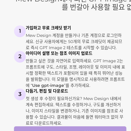
를 번갈아 사용할 필요 없
가입하고 무료 크레딧 받기
1
Mew Design 계정을 만들거나 기존 계정으로 로그인하
세요. 신규 사용자에게는 50개의 무료 크레딧이 제공되므
로 즉시 GPT Image 2 테스트를 시작할 수 있습니다.
아이디어 설명 또는 참조 이미지 업로드
2
만들고 싶은 것을 자연어로 입력하세요. GPT Image 2는
프롬프트에 구도, 스타일, 조명, 레이아웃 및 이미지 내에 표
시할 정확한 텍스트가 포함되어 있을 때 특히 뛰어난 성능
을 발휘합니다. 이 모델을 명시적으로 사용하려면 프롬프트
에 “
Use gpt-image
”를 추가하세요.
다듬기, 편집 및 다운로드
3
첫 생성 후 수정이 필요하신가요? Mew Design 내에서
계속 편집하세요. 텍스트를 수정하거나, 구도를 개선하거
나, 이미지 스타일을 변경하거나, 기존 이미지를 참조로 사
용할 수 있습니다. 결과물이 마음에 들면 워터마크 없이 무
료로 다운로드하세요.