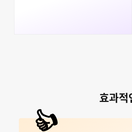
효과적인
👍