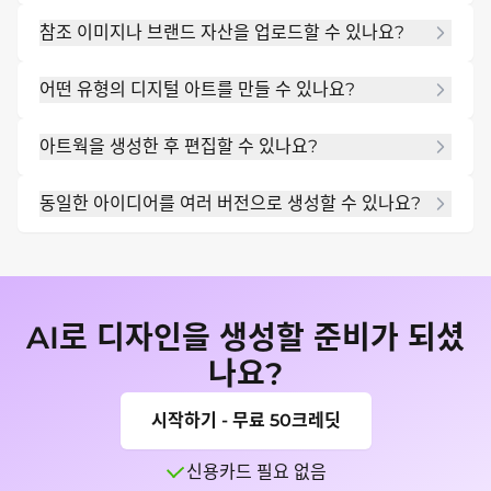
탐색할 수 있습니다.
그렇습니다. 귀하의 아이디어를 자연어로 설명하기만 하
참조 이미지나 브랜드 자산을 업로드할 수 있나요?
면 AI가 귀하의 지시에 따라 독창적인 디지털 작품을 생
성합니다.
그렇습니다. 아트웍, 스케치, 무드 보드, 영감 이미지, 서명, 
어떤 유형의 디지털 아트를 만들 수 있나요?
브랜드 로고 또는 기타 자산을 업로드하여 예술적 방향을 
안내하고 AI가 이를 디자인에 통합하도록 할 수 있습니
어떤 유형의 디지털 아트를 만들 수 있나요?
다.
아트웍을 생성한 후 편집할 수 있나요?
그렇습니다. 아트웍이 생성된 후 편집을 클릭하여 요소를 
동일한 아이디어를 여러 버전으로 생성할 수 있나요?
수동으로 업데이트하거나 채팅 편집을 사용하여 AI 디자
인 에이전트로 작업할 수 있습니다. 원하는 변경 사항을 
그렇습니다. Mew Design은 다양한 창의적 변형을 생
간단히 설명하면 AI가 완전히 다시 시작할 필요 없이 그
성하여 스타일, 구성 및 예술적 방향을 비교하는 데 도움
에 따라 아트워크를 업데이트합니다.
을 줍니다.
AI로 디자인을 생성할 준비가 되셨
나요?
시작하기 - 무료 50크레딧
신용카드 필요 없음