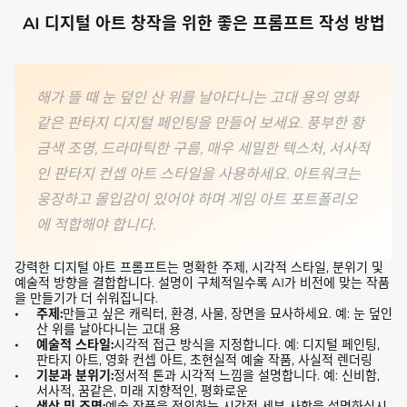
AI 디지털 아트 창작을 위한 좋은 프롬프트 작성 방법
해가 뜰 때 눈 덮인 산 위를 날아다니는 고대 용의 영화
같은 판타지 디지털 페인팅을 만들어 보세요. 풍부한 황
금색 조명, 드라마틱한 구름, 매우 세밀한 텍스처, 서사적
인 판타지 컨셉 아트 스타일을 사용하세요. 아트워크는
웅장하고 몰입감이 있어야 하며 게임 아트 포트폴리오
에 적합해야 합니다.
강력한 디지털 아트 프롬프트는 명확한 주제, 시각적 스타일, 분위기 및
예술적 방향을 결합합니다. 설명이 구체적일수록 AI가 비전에 맞는 작품
을 만들기가 더 쉬워집니다.
주제:
만들고 싶은 캐릭터, 환경, 사물, 장면을 묘사하세요. 예: 눈 덮인
산 위를 날아다니는 고대 용
예술적 스타일:
시각적 접근 방식을 지정합니다. 예: 디지털 페인팅,
판타지 아트, 영화 컨셉 아트, 초현실적 예술 작품, 사실적 렌더링
기분과 분위기:
정서적 톤과 시각적 느낌을 설명합니다. 예: 신비함,
서사적, 꿈같은, 미래 지향적인, 평화로운
색상 및 조명:
예술 작품을 정의하는 시각적 세부 사항을 설명하십시