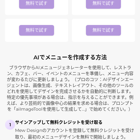
無料で試す
無料で試す
無料で試す
無料で試す
AIでメニューを作成する方法
ブラウザからAIメニュージェネレーターを使用して、レストラ
ン、カフェ、バー、イベントのメニューを準備し、メニュー内容
が変わるたびに更新しましょう。（プロのコツ：AIデザインエー
ジェントは、画像生成、テキストレイアウト、その他のツールの
どれを使用してデザインを完成させるかを自動的に判断します。
特定の優先事項がある場合は、指示を与えることができます。例
えば、より芸術的で画像中心の結果を求める場合は、プロンプト
を「aiImageToolを使用して生成して…」で始めてください。）
サインアップして無料クレジットを受け取る
1
Mew Designのアカウントを登録して無料クレジットを受け
取り、最初のメニューデザインを無料で開始しましょう。