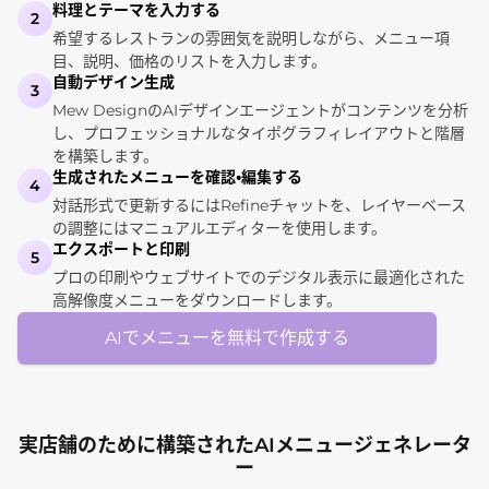
料理とテーマを入力する
2
希望するレストランの雰囲気を説明しながら、メニュー項
目、説明、価格のリストを入力します。
自動デザイン生成
3
Mew DesignのAIデザインエージェントがコンテンツを分析
し、プロフェッショナルなタイポグラフィレイアウトと階層
を構築します。
生成されたメニューを確認・編集する
4
対話形式で更新するにはRefineチャットを、レイヤーベース
の調整にはマニュアルエディターを使用します。
エクスポートと印刷
5
プロの印刷やウェブサイトでのデジタル表示に最適化された
高解像度メニューをダウンロードします。
AIでメニューを無料で作成する
実店舗のために構築されたAIメニュージェネレータ
ー