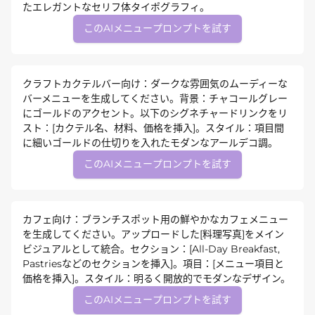
たエレガントなセリフ体タイポグラフィ。
このAIメニュープロンプトを試す
クラフトカクテルバー向け：ダークな雰囲気のムーディーな
バーメニューを生成してください。背景：チャコールグレー
にゴールドのアクセント。以下のシグネチャードリンクをリ
スト：[カクテル名、材料、価格を挿入]。スタイル：項目間
に細いゴールドの仕切りを入れたモダンなアールデコ調。
このAIメニュープロンプトを試す
カフェ向け：ブランチスポット用の鮮やかなカフェメニュー
を生成してください。アップロードした[料理写真]をメイン
ビジュアルとして統合。セクション：[All-Day Breakfast,
Pastriesなどのセクションを挿入]。項目：[メニュー項目と
価格を挿入]。スタイル：明るく開放的でモダンなデザイン。
このAIメニュープロンプトを試す