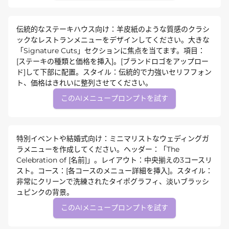
伝統的なステーキハウス向け：羊皮紙のような質感のクラシ
ックなレストランメニューをデザインしてください。大きな
「Signature Cuts」セクションに焦点を当てます。項目：
[ステーキの種類と価格を挿入]。[ブランドロゴをアップロー
ド]して下部に配置。スタイル：伝統的で力強いセリフフォン
ト、価格はきれいに整列させてください。
このAIメニュープロンプトを試す
特別イベントや結婚式向け：ミニマリストなウェディングガ
ラメニューを作成してください。ヘッダー：「The
Celebration of [名前]」。レイアウト：中央揃えの3コースリ
スト。コース：[各コースのメニュー詳細を挿入]。スタイル：
非常にクリーンで洗練されたタイポグラフィ、淡いブラッシ
ュピンクの背景。
このAIメニュープロンプトを試す