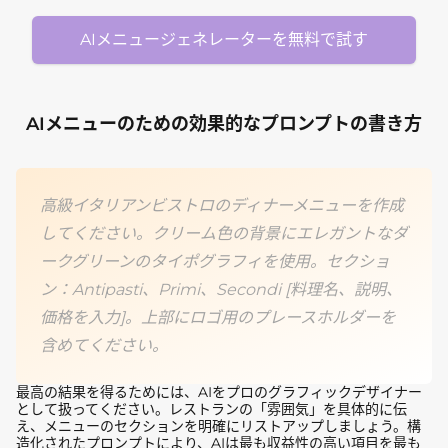
AIメニュージェネレーターを無料で試す
AIメニューのための効果的なプロンプトの書き方
高級イタリアンビストロのディナーメニューを作成
してください。クリーム色の背景にエレガントなダ
ークグリーンのタイポグラフィを使用。セクショ
ン：Antipasti、Primi、Secondi [料理名、説明、
価格を入力]。上部にロゴ用のプレースホルダーを
含めてください。
最高の結果を得るためには、AIをプロのグラフィックデザイナー
として扱ってください。レストランの「雰囲気」を具体的に伝
え、メニューのセクションを明確にリストアップしましょう。構
造化されたプロンプトにより、AIは最も収益性の高い項目を最も