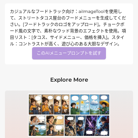
カジュアルなフードトラック向け：aiImageToolを使用し
て、ストリートタコス屋台のフードメニューを生成してくだ
さい。[フードトラックのロゴをアップロード]。チョークボ
ード風の文字で、素朴なウッド背景のエフェクトを使用。項
目リスト：[タコス、サイドメニュー、価格を挿入]。スタイ
ル：コントラストが高く、遊び心のある大胆なデザイン。
このAIメニュープロンプトを試す
Explore More