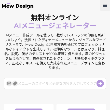
Op
無料オンライン
AIメニュージェネレーター
AIメニュー作成ツールを使って、数秒でレストランの印象を刷新
しましょう。洗練されたディナーメニューからカジュアルなフード
リストまで、Mew Designは自然言語を通じてプロフェッショナ
ルなレイアウトを生成します。標準的なツールとは異なり、料理
名、説明、価格のテキストを100%正確に保ちます。君のビジョン
を伝えるだけで、構造化されたセクション、明快なタイポグラフ
ィ、正確なテキストを備えた完成されたメニューデザインに変わ
ります。