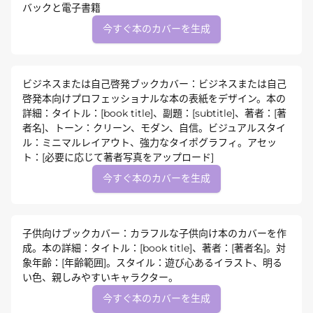
バックと電子書籍
今すぐ本のカバーを生成
ビジネスまたは自己啓発ブックカバー：ビジネスまたは自己
啓発本向けプロフェッショナルな本の表紙をデザイン。本の
詳細：タイトル：[book title]、副題：[subtitle]、著者：[著
者名]、トーン：クリーン、モダン、自信。ビジュアルスタイ
ル：ミニマルレイアウト、強力なタイポグラフィ。アセッ
ト：[必要に応じて著者写真をアップロード]
今すぐ本のカバーを生成
子供向けブックカバー：カラフルな子供向け本のカバーを作
成。本の詳細：タイトル：[book title]、著者：[著者名]。対
象年齢：[年齢範囲]。スタイル：遊び心あるイラスト、明る
い色、親しみやすいキャラクター。
今すぐ本のカバーを生成