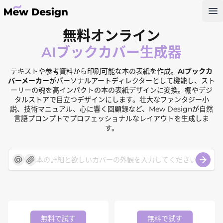
Op
無料オンライン
AIブックカバー生成器
テキストや参考資料から印刷可能な本の表紙を作成。
AIブックカ
バーメーカー
がパーソナルアートディレクターとして機能し、スト
ーリーの魂を高インパクトの本の表紙デザインに変換。棚やデジ
タルストアで目立つデザインにします。壮大なファンタジー小
説、技術マニュアル、心に響く回顧録など、Mew Designが自然
言語プロンプトでプロフェッショナルなレイアウトを生成しま
す。
無料で試す
無料で試す