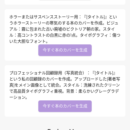
ホラーまたはサスペンスストーリー用：『[タイトル]』とい
うホラーストーリーの寒気のする本のカバーを作成。ビジュ
アル：霧に包まれた古い廃墟のビクトリア朝の家。スタイ
ル：高コントラストの白黒に赤の1点。タイポグラフィ：傷つ
いた大胆なフォント。
今すぐ本のカバーを生成
プロフェッショナル回顧録用（写真統合）：『[タイトル]』
という私の回顧録のカバーを作成。アップロードした[著者写
真]をメイン画像として統合。スタイル：洗練されたクリーン
で高品質タイポグラフィ重視。背景：柔らかいグレーグラデ
ーション。
今すぐ本のカバーを生成