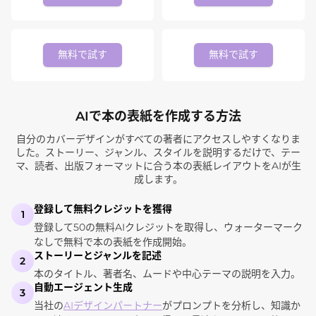
無料で試す
無料で試す
AIで本の表紙を作成する方法
自分のカバーデザインがすべての著者にアクセスしやすくなりま
した。ストーリー、ジャンル、スタイルを説明するだけで、テー
マ、読者、出版フォーマットに合う本の表紙レイアウトをAIが生
成します。
登録して無料クレジットを獲得
1
登録して50の無料AIクレジットを取得し、ウォーターマーク
なしで無料で本の表紙を作成開始。
ストーリーとジャンルを記述
2
本のタイトル、著者名、ムードや中心テーマの説明を入力。
自動エージェント生成
3
当社の
AIデザインパートナー
がプロンプトを分析し、知識か