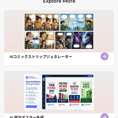
Explore More
AIコミックストリップジェネレーター
AI 政治ポスター生成