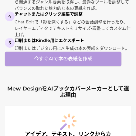
ら関連するジャンル要素を取得し、最適なツールを調整して
バランスの取れた魅力的な本の表紙を作成。
チャットまたはクリック編集で調整
4
Chat Editで「影を深くする」などの会話調整を行ったり、
レイヤーエディタでテキストをリサイズ・調整してカスタム仕
上げ。
印刷またはKindle用にエクスポート
5
印刷またはデジタル用にAI生成の本の表紙をダウンロード。
今すぐAIで本の表紙を作成
Mew DesignをAIブックカバーメーカーとして選
ぶ理由
アイデア、テキスト、リンクからカ