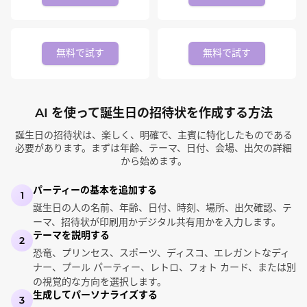
無料で試す
無料で試す
AI を使って誕生日の招待状を作成する方法
誕生日の招待状は、楽しく、明確で、主賓に特化したものである
必要があります。まずは年齢、テーマ、日付、会場、出欠の詳細
から始めます。
パーティーの基本を追加する
1
誕生日の人の名前、年齢、日付、時刻、場所、出欠確認、テ
ーマ、招待状が印刷用かデジタル共有用かを入力します。
テーマを説明する
2
恐竜、プリンセス、スポーツ、ディスコ、エレガントなディ
ナー、プール パーティー、レトロ、フォト カード、または別
の視覚的な方向を選択します。
生成してパーソナライズする
3