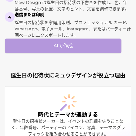
Mew Design は誕生日の招待状の下書きを作成し、色、年
齢番号、写真の配置、文字のヒント、文言を調整できます。
送信または印刷
4
誕生日の招待状を家庭用印刷、プロフェッショナル カード、
WhatsApp、電子メール、Instagram、またはパーティー計
画ページにエクスポートします。
AIで作成
誕生日の招待状にミュウデザインが役立つ理由
時代とテーマが連動する
誕生日の招待状メーカーは、イベントの詳細を失うことな
く、年齢番号、パーティーのアイコン、写真、テーマのグラ
フィックを組み合わせることができます。