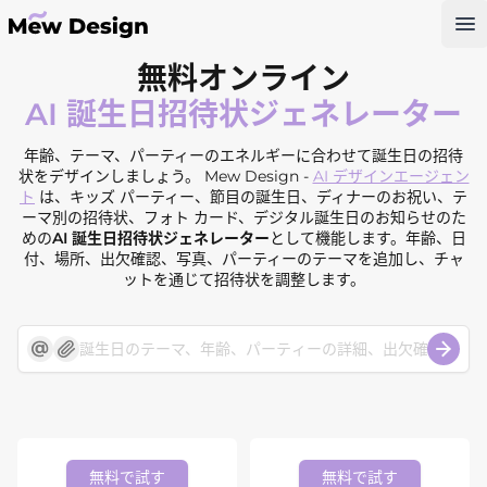
Op
無料オンライン
AI 誕生日招待状ジェネレーター
年齢、テーマ、パーティーのエネルギーに合わせて誕生日の招待
状をデザインしましょう。 Mew Design -
AI デザインエージェン
ト
は、キッズ パーティー、節目の誕生日、ディナーのお祝い、テ
ーマ別の招待状、フォト カード、デジタル誕生日のお知らせのた
めの
AI 誕生日招待状ジェネレーター
として機能します。年齢、日
付、場所、出欠確認、写真、パーティーのテーマを追加し、チャ
ットを通じて招待状を調整します。
無料で試す
無料で試す