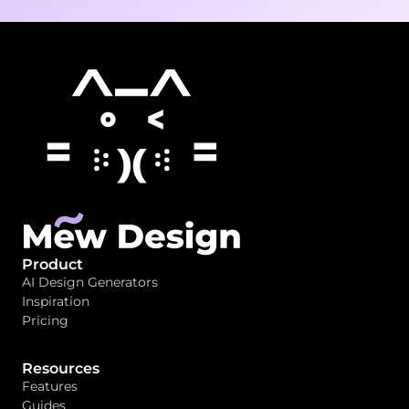
Product
AI Design Generators
Inspiration
Pricing
Resources
Features
Guides