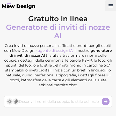
Op
Gratuito in linea
Generatore di inviti di nozze
AI
Crea inviti di nozze personali, raffinati e pronti per gli ospiti
con Mew Design -
agente di design IA
. Il nostro
generatore
di inviti di nozze AI
ti aiuta a trasformare i nomi delle
coppie, i dettagli della cerimonia, le parole RSVP, le foto, gli
spunti del luogo e lo stile del matrimonio in cartoline 5x7
stampabili o inviti digitali. Inizia con un brief in linguaggio
naturale, quindi perfeziona la tipografia, i dettagli floreali, i
bordi, l'atmosfera della carta e gli elementi della suite
abbinati tramite chat.