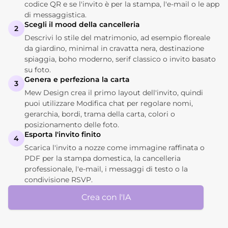
codice QR e se l'invito è per la stampa, l'e-mail o le app
di messaggistica.
Scegli il mood della cancelleria
2
Descrivi lo stile del matrimonio, ad esempio floreale
da giardino, minimal in cravatta nera, destinazione
spiaggia, boho moderno, serif classico o invito basato
su foto.
Genera e perfeziona la carta
3
Mew Design crea il primo layout dell'invito, quindi
puoi utilizzare Modifica chat per regolare nomi,
gerarchia, bordi, trama della carta, colori o
posizionamento delle foto.
Esporta l'invito finito
4
Scarica l'invito a nozze come immagine raffinata o
PDF per la stampa domestica, la cancelleria
professionale, l'e-mail, i messaggi di testo o la
condivisione RSVP.
Crea con l'IA