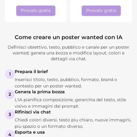
Provalo gratis
Provalo gratis
Come creare un poster wanted con IA
Definisci obiettivo, testo, pubblico e canale per un poster
wanted; genera una bozza e modifica layout, colori e
dettagli via chat.
Prepara il brief
1
Inserisci titolo, testo, pubblico, formato, brand o
contesto per un poster wanted.
Genera la prima bozza
2
L'IA pianifica composizione, gerarchia del testo, stile
visivo e immagini dal prompt.
Rifinisci via chat
3
Chiedi colori diversi, testo piu chiaro, nuove immagini,
piu spazio o un formato diverso.
Esporta e usa
4