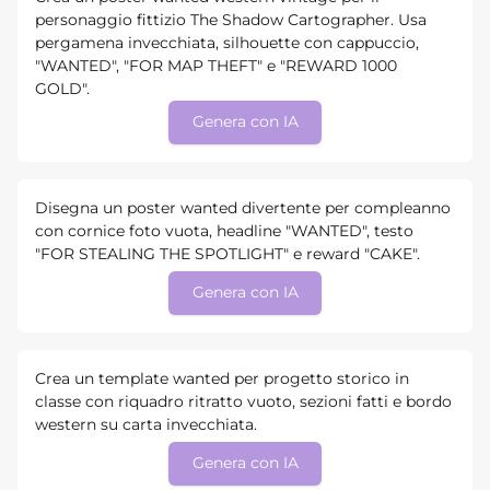
personaggio fittizio The Shadow Cartographer. Usa
pergamena invecchiata, silhouette con cappuccio,
"WANTED", "FOR MAP THEFT" e "REWARD 1000
GOLD".
Genera con IA
Disegna un poster wanted divertente per compleanno
con cornice foto vuota, headline "WANTED", testo
"FOR STEALING THE SPOTLIGHT" e reward "CAKE".
Genera con IA
Crea un template wanted per progetto storico in
classe con riquadro ritratto vuoto, sezioni fatti e bordo
western su carta invecchiata.
Genera con IA