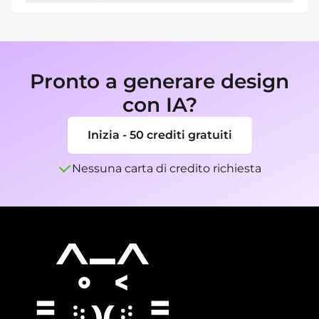
Si. Chiedi versioni stampa, social, quadrate, 
verticali o altri formati.
Pronto a generare design
con IA?
Inizia - 50 crediti gratuiti
Nessuna carta di credito richiesta