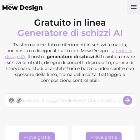
Op
Gratuito in linea
Generatore di schizzi AI
Trasforma idee, foto e riferimenti in schizzi a matita,
inchiostro o disegni al tratto con Mew Design -
agente di
design IA
. Il nostro
generatore di schizzi AI
ti aiuta a creare
schizzi di ritratti, disegni di concetti di prodotto, cornici di
storyboard, studi di architettura e bozze di idee sciolte con
spessore della linea, trama della carta, tratteggio e
composizione controllabili.
Prova gratis
Prova gratis