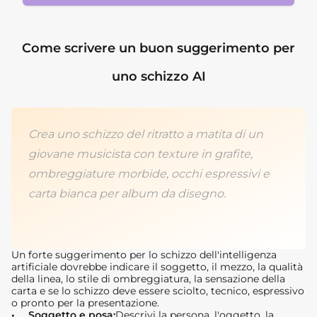
Come scrivere un buon suggerimento per
uno schizzo AI
Crea uno schizzo del ritratto a matita di un
giovane musicista con texture in grafite,
ombreggiature morbide, occhi espressivi e
carta bianca per album da disegno.
Un forte suggerimento per lo schizzo dell'intelligenza
artificiale dovrebbe indicare il soggetto, il mezzo, la qualità
della linea, lo stile di ombreggiatura, la sensazione della
carta e se lo schizzo deve essere sciolto, tecnico, espressivo
o pronto per la presentazione.
Soggetto e posa:
Descrivi la persona, l'oggetto, la