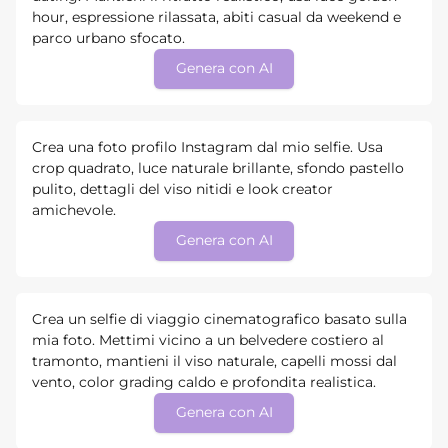
hour, espressione rilassata, abiti casual da weekend e
parco urbano sfocato.
Genera con AI
Crea una foto profilo Instagram dal mio selfie. Usa
crop quadrato, luce naturale brillante, sfondo pastello
pulito, dettagli del viso nitidi e look creator
amichevole.
Genera con AI
Crea un selfie di viaggio cinematografico basato sulla
mia foto. Mettimi vicino a un belvedere costiero al
tramonto, mantieni il viso naturale, capelli mossi dal
vento, color grading caldo e profondita realistica.
Genera con AI