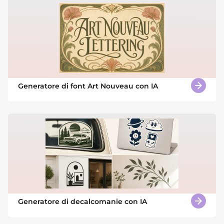
Generatore di font Art Nouveau con IA
Generatore di decalcomanie con IA