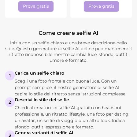
Prova gratis
Prova gratis
Come creare selfie AI
Inizia con un selfie chiaro e una breve descrizione dello
stile. Questo generatore di selfie AI online puo mantenere il
ritratto riconoscibile mentre cambia luce, sfondo, outfit,
umore e formato.
Carica un selfie chiaro
1
Scegli una foto frontale con buona luce. Con un
prompt semplice, il nostro generatore di selfie AI
capira lo stile del ritratto senza istruzioni complesse.
Descrivi lo stile del selfie
2
Chiedi al creatore di selfie AI gratuito un headshot
professionale, un ritratto lifestyle, una foto per dating,
un avatar, un selfie di viaggio o un altro look. Indica
sfondo, outfit, espressione e formato.
Genera varianti di selfie AI
3