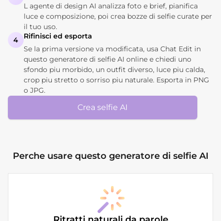
L agente di design AI analizza foto e brief, pianifica
luce e composizione, poi crea bozze di selfie curate per
il tuo uso.
Rifinisci ed esporta
4
Se la prima versione va modificata, usa Chat Edit in
questo generatore di selfie AI online e chiedi uno
sfondo piu morbido, un outfit diverso, luce piu calda,
crop piu stretto o sorriso piu naturale. Esporta in PNG
o JPG.
Crea selfie AI
Perche usare questo generatore di selfie AI
Ritratti naturali da parole