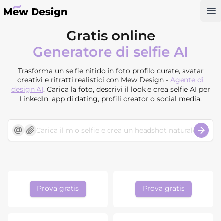
Op
Gratis online
Generatore di selfie AI
Trasforma un selfie nitido in foto profilo curate, avatar
creativi e ritratti realistici con Mew Design -
Agente di
design AI
. Carica la foto, descrivi il look e crea selfie AI per
LinkedIn, app di dating, profili creator o social media.
Prova gratis
Prova gratis