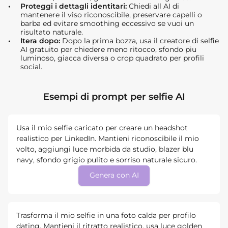
Proteggi i dettagli identitari:
Chiedi all AI di
mantenere il viso riconoscibile, preservare capelli o
barba ed evitare smoothing eccessivo se vuoi un
risultato naturale.
Itera dopo:
Dopo la prima bozza, usa il creatore di selfie
AI gratuito per chiedere meno ritocco, sfondo piu
luminoso, giacca diversa o crop quadrato per profili
social.
Esempi di prompt per selfie AI
Usa il mio selfie caricato per creare un headshot
realistico per LinkedIn. Mantieni riconoscibile il mio
volto, aggiungi luce morbida da studio, blazer blu
navy, sfondo grigio pulito e sorriso naturale sicuro.
Genera con AI
Trasforma il mio selfie in una foto calda per profilo
dating. Mantieni il ritratto realistico, usa luce golden