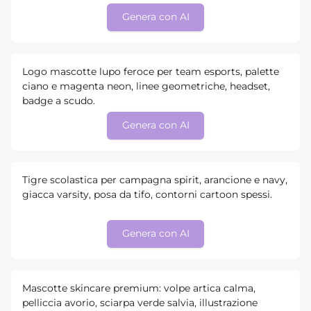
Genera con AI
Logo mascotte lupo feroce per team esports, palette
ciano e magenta neon, linee geometriche, headset,
badge a scudo.
Genera con AI
Tigre scolastica per campagna spirit, arancione e navy,
giacca varsity, posa da tifo, contorni cartoon spessi.
Genera con AI
Mascotte skincare premium: volpe artica calma,
pelliccia avorio, sciarpa verde salvia, illustrazione