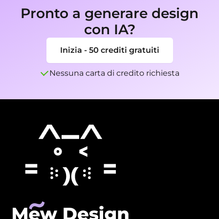
Pronto a generare design
con IA?
Inizia - 50 crediti gratuiti
Nessuna carta di credito richiesta