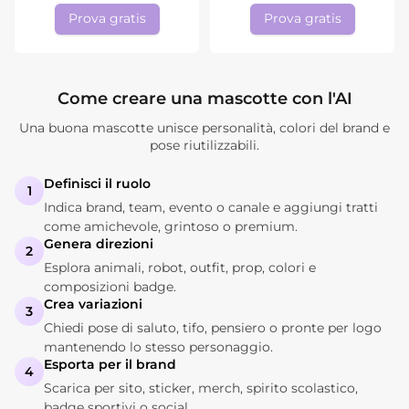
Prova gratis
Prova gratis
Come creare una mascotte con l'AI
Una buona mascotte unisce personalità, colori del brand e
pose riutilizzabili.
Definisci il ruolo
1
Indica brand, team, evento o canale e aggiungi tratti
come amichevole, grintoso o premium.
Genera direzioni
2
Esplora animali, robot, outfit, prop, colori e
composizioni badge.
Crea variazioni
3
Chiedi pose di saluto, tifo, pensiero o pronte per logo
mantenendo lo stesso personaggio.
Esporta per il brand
4
Scarica per sito, sticker, merch, spirito scolastico,
badge sportivi o social.