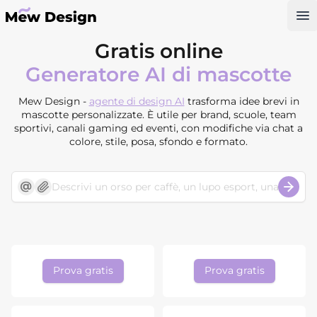
Op
Gratis online
Generatore AI di mascotte
Mew Design -
agente di design AI
trasforma idee brevi in
mascotte personalizzate. È utile per brand, scuole, team
sportivi, canali gaming ed eventi, con modifiche via chat a
colore, stile, posa, sfondo e formato.
Prova gratis
Prova gratis