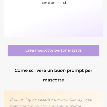
non è on-brand.
Crea mascotte personalizzate
Come scrivere un buon prompt per
mascotte
Crea un logo mascotte per una bakery: orso
marrone tondo con grembiule crema,