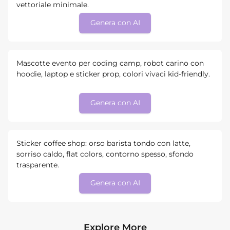
vettoriale minimale.
Genera con AI
Mascotte evento per coding camp, robot carino con
hoodie, laptop e sticker prop, colori vivaci kid-friendly.
Genera con AI
Sticker coffee shop: orso barista tondo con latte,
sorriso caldo, flat colors, contorno spesso, sfondo
trasparente.
Genera con AI
Explore More