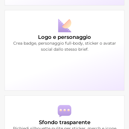
Logo e personaggio
Crea badge, personaggio full-body, sticker o avatar
social dallo stesso brief.
Sfondo trasparente
Richiedi silhouette pulite per sticker, merch e icone