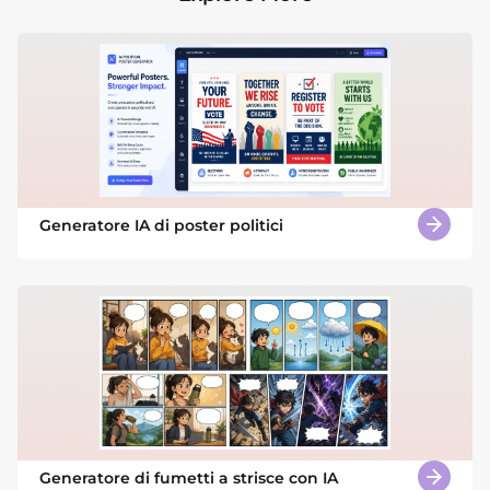
Generatore IA di poster politici
Generatore di fumetti a strisce con IA