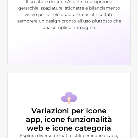
Il creatore di icone AI online comprende
gerarchia, spaziatura, etichette e bilanciamento
visivo per le tele quadrate, così il risultato
sembrerà un design pronto all'uso piuttosto che
una semplice immagine.
Variazioni per icone
app, icone funzionalità
web e icone categoria
Esplora diversi formati e stili per icone di app,