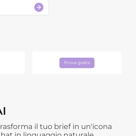
Prova gratis
AI
rasforma il tuo brief in un'icona
hat in linguaggio naturale.