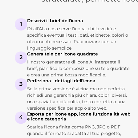
Descrivi il brief dell'icona
1
Dì all'AI a cosa serve l'icona, chi la vedrà e
specifica eventuali testi, dati, etichette, colori o
riferimenti necessari. Puoi iniziare con un
linguaggio semplice.
Genera tele per icone quadrate
2
Il nostro generatore di icone AI interpreta il
brief, pianifica la composizione su tele quadrate
e crea una prima bozza modificabile.
Perfeziona i dettagli dell'icona
3
Se la prima versione è vicina ma non perfetta,
richiedi una gerarchia più chiara, colori diversi,
una spaziatura più pulita, testo corretto o una
versione specifica per app o sito web.
Esporta per icone app, icone funzionalità web
4
e icone categoria
Scarica l'icona finita come PNG, JPG o PDF
quando il formato si adatta al tuo progetto,