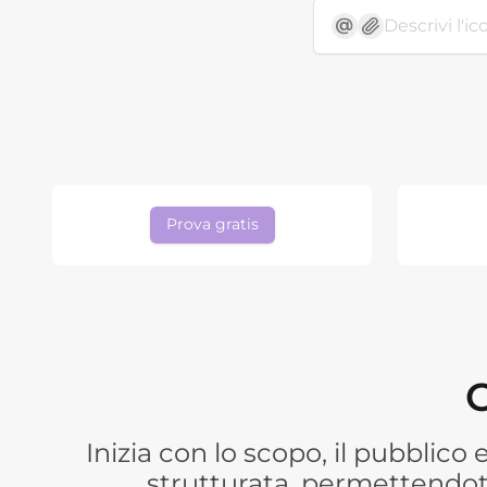
Prova gratis
C
Inizia con lo scopo, il pubblico
strutturata, permettendoti