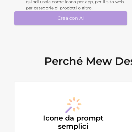
quindi usala come icona per app, per il sito web,
per categorie di prodotti o altro.
Crea con AI
Perché Mew Desi
Icone da prompt
semplici