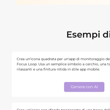
Esempi di
Crea un'icona quadrata per un'app di monitoraggio de
Focus Loop. Usa un semplice simbolo a cerchio, una ta
rilassanti e una finitura nitida in stile app mobile.
Genera con AI
Crea un'icona con sfondo trasparente di una borsa dell