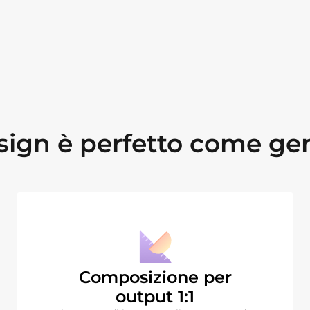
gn è perfetto come gen
Composizione per
output 1:1