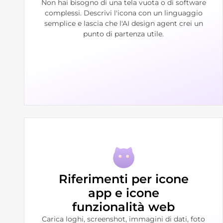
Non hai bisogno di una tela vuota o di software
complessi. Descrivi l'icona con un linguaggio
semplice e lascia che l'AI design agent crei un
punto di partenza utile.
Riferimenti per icone
app e icone
funzionalità web
Carica loghi, screenshot, immagini di dati, foto