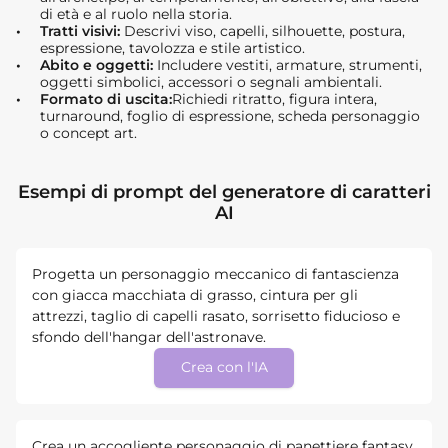
di età e al ruolo nella storia.
Tratti visivi:
Descrivi viso, capelli, silhouette, postura,
espressione, tavolozza e stile artistico.
Abito e oggetti:
Includere vestiti, armature, strumenti,
oggetti simbolici, accessori o segnali ambientali.
Formato di uscita:
Richiedi ritratto, figura intera,
turnaround, foglio di espressione, scheda personaggio
o concept art.
Esempi di prompt del generatore di caratteri
AI
Progetta un personaggio meccanico di fantascienza
con giacca macchiata di grasso, cintura per gli
attrezzi, taglio di capelli rasato, sorrisetto fiducioso e
sfondo dell'hangar dell'astronave.
Crea con l'IA
Crea un accogliente personaggio di panettiere fantasy