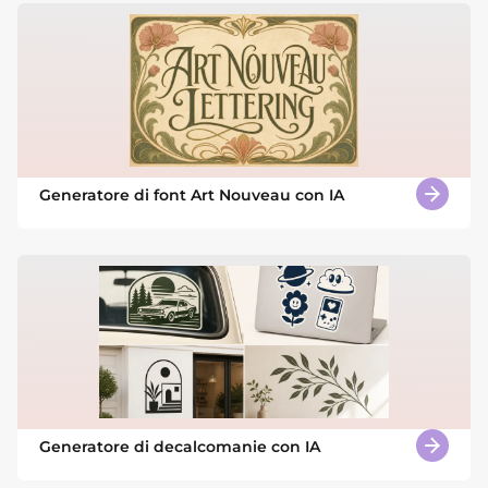
Generatore di font Art Nouveau con IA
Generatore di decalcomanie con IA