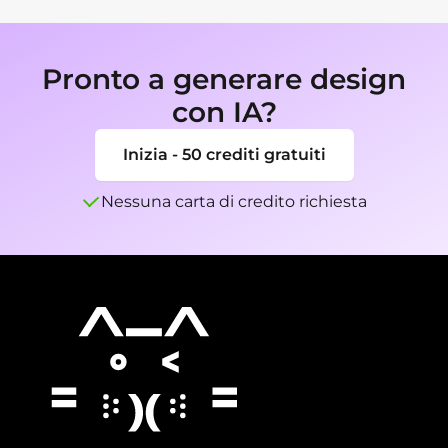
avatar, presentazioni o riferimenti allo sviluppo 
visivo.
Pronto a generare design
con IA?
Inizia - 50 crediti gratuiti
Nessuna carta di credito richiesta