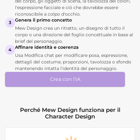
del corpo, gli oggetti di scena, la tavolozza dei colori,
l'espressione facciale e ciò che dovrebbe essere
riconoscibile a colpo d'occhio.
Genera il primo concetto
3
Mew Design crea un ritratto, un disegno di tutto il
corpo o una direzione del foglio concettuale in base al
brief del personaggio.
Affinare identità e coerenza
4
Usa Modifica chat per modificare posa, espressione,
dettagli del costume, proporzioni, tavolozza o sfondo
mantenendo intatta l'identità del personaggio.
Crea con l'IA
Perché Mew Design funziona per il
Character Design