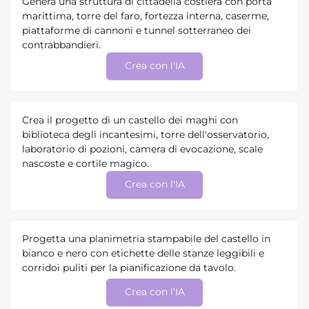
Genera una struttura di cittadella costiera con porta
marittima, torre del faro, fortezza interna, caserme,
piattaforme di cannoni e tunnel sotterraneo dei
contrabbandieri.
Crea con l'IA
Crea il progetto di un castello dei maghi con
biblioteca degli incantesimi, torre dell'osservatorio,
laboratorio di pozioni, camera di evocazione, scale
nascoste e cortile magico.
Crea con l'IA
Progetta una planimetria stampabile del castello in
bianco e nero con etichette delle stanze leggibili e
corridoi puliti per la pianificazione da tavolo.
Crea con l'IA