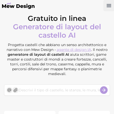
Op
Gratuito in linea
Generatore di layout del
castello AI
Progetta castelli che abbiano un senso architettonico e
narrativo con Mew Design -
agente di design IA
. Il nostro
generatore di layout di castelli AI
aiuta scrittori, game
master e costruttori di mondi a creare fortezze, cancelli,
torri, cortili, sale del trono, caserme, cappelle, mura e
percorsi difensivi per mappe fantasy o planimetrie
medievali.