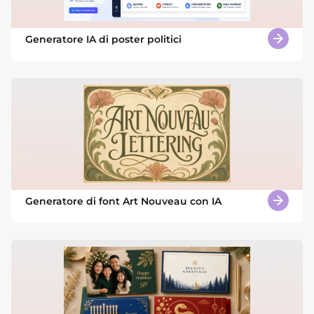
Generatore IA di poster politici
Generatore di font Art Nouveau con IA