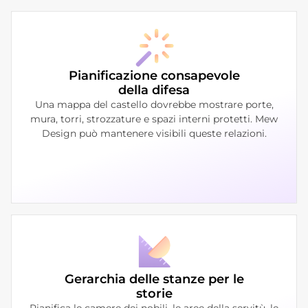
Pianificazione consapevole
della difesa
Una mappa del castello dovrebbe mostrare porte,
mura, torri, strozzature e spazi interni protetti. Mew
Design può mantenere visibili queste relazioni.
Gerarchia delle stanze per le
storie
Pianifica le camere dei nobili, le aree della servitù, le