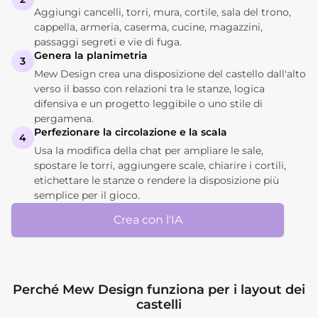
Aggiungi cancelli, torri, mura, cortile, sala del trono,
cappella, armeria, caserma, cucine, magazzini,
passaggi segreti e vie di fuga.
Genera la planimetria
3
Mew Design crea una disposizione del castello dall'alto
verso il basso con relazioni tra le stanze, logica
difensiva e un progetto leggibile o uno stile di
pergamena.
Perfezionare la circolazione e la scala
4
Usa la modifica della chat per ampliare le sale,
spostare le torri, aggiungere scale, chiarire i cortili,
etichettare le stanze o rendere la disposizione più
semplice per il gioco.
Crea con l'IA
Perché Mew Design funziona per i layout dei
castelli