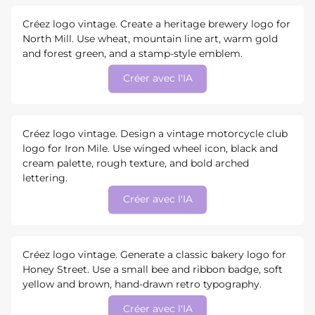
Créez logo vintage. Create a heritage brewery logo for
North Mill. Use wheat, mountain line art, warm gold
and forest green, and a stamp-style emblem.
Créer avec l'IA
Créez logo vintage. Design a vintage motorcycle club
logo for Iron Mile. Use winged wheel icon, black and
cream palette, rough texture, and bold arched
lettering.
Créer avec l'IA
Créez logo vintage. Generate a classic bakery logo for
Honey Street. Use a small bee and ribbon badge, soft
yellow and brown, hand-drawn retro typography.
Créer avec l'IA