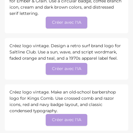
for Ember & Grain. Use a circular badge, coffee branch
icon, cream and dark brown colors, and distressed
serif lettering.
Créer avec l'IA
Créez logo vintage. Design a retro surf brand logo for
Saltline Club. Use a sun, wave, and script wordmark,
faded orange and teal, and a 1970s apparel label feel.
Créer avec l'IA
Créez logo vintage. Make an old-school barbershop
logo for Kings Comb. Use crossed comb and razor
icons, red and navy badge layout, and classic
condensed typography.
Créer avec l'IA