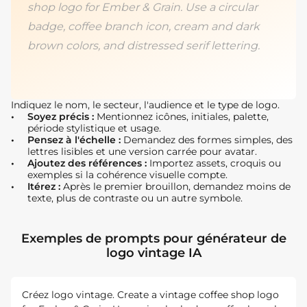
shop logo for Ember & Grain. Use a circular
badge, coffee branch icon, cream and dark
brown colors, and distressed serif lettering.
Indiquez le nom, le secteur, l'audience et le type de logo.
Soyez précis :
Mentionnez icônes, initiales, palette,
période stylistique et usage.
Pensez à l'échelle :
Demandez des formes simples, des
lettres lisibles et une version carrée pour avatar.
Ajoutez des références :
Importez assets, croquis ou
exemples si la cohérence visuelle compte.
Itérez :
Après le premier brouillon, demandez moins de
texte, plus de contraste ou un autre symbole.
Exemples de prompts pour générateur de
logo vintage IA
Créez logo vintage. Create a vintage coffee shop logo