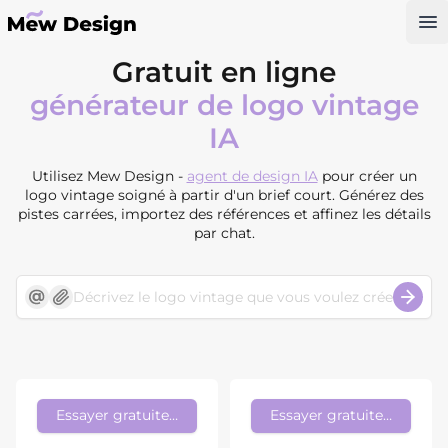
Op
Gratuit en ligne
générateur de logo vintage
IA
Utilisez Mew Design -
agent de design IA
pour créer un
logo vintage soigné à partir d'un brief court. Générez des
pistes carrées, importez des références et affinez les détails
par chat.
Essayer gratuitement
Essayer gratuitement