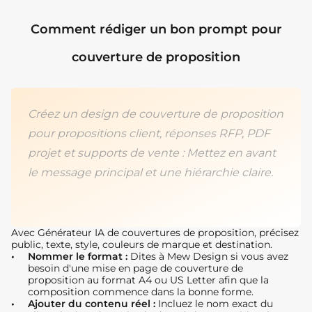
Comment rédiger un bon prompt pour
couverture de proposition
Créez un design de couverture de proposition
pour propositions client, réponses RFP, PDF
projet et supports de vente : Mettez en avant
le message principal et une hiérarchie claire.
Avec Générateur IA de couvertures de proposition, précisez
public, texte, style, couleurs de marque et destination.
Nommer le format :
Dites à Mew Design si vous avez
besoin d'une mise en page de couverture de
proposition au format A4 ou US Letter afin que la
composition commence dans la bonne forme.
Ajouter du contenu réel :
Incluez le nom exact du