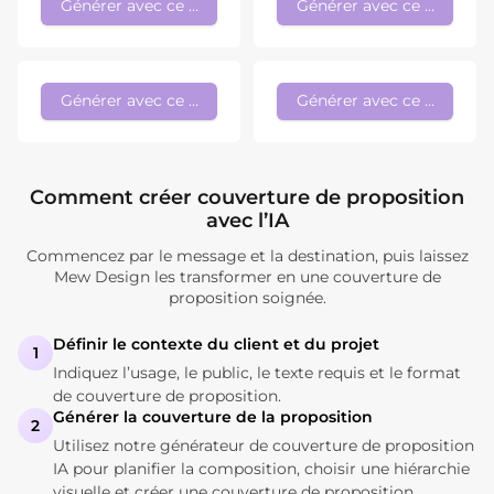
Générer avec ce style
Générer avec ce style
Générer avec ce style
Générer avec ce style
Comment créer couverture de proposition
avec l’IA
Commencez par le message et la destination, puis laissez
Mew Design les transformer en une couverture de
proposition soignée.
Définir le contexte du client et du projet
1
Indiquez l’usage, le public, le texte requis et le format
de couverture de proposition.
Générer la couverture de la proposition
2
Utilisez notre générateur de couverture de proposition
IA pour planifier la composition, choisir une hiérarchie
visuelle et créer une couverture de proposition