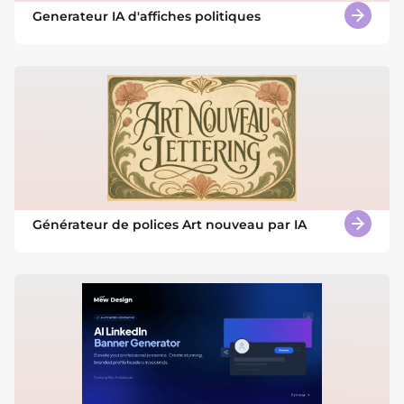
Generateur IA d'affiches politiques
Générateur de polices Art nouveau par IA