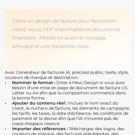
Créez un design de facture pour facturation
client, reçus, PDF imprimables et documents
financiers : Mettez en avant le message
principal et une hiérarchie claire.
Avec Générateur de factures IA, précisez public, texte, style,
couleurs de marque et destination.
Nommer le format :
Dites à Mew Design si vous avez
besoin d'une mise en page de document de facture US
Letter ou A4 afin que la composition commence dans
la bonne forme.
Ajouter du contenu réel :
Incluez le nom exact du
client, le numéro de facture, les éléments de campagne,
les tarifs, les taxes, la date d'échéance, les conditions de
paiement et la devise afin que l'IA n'invente pas de
copie d'espace réservé.
Importer des références :
Téléchargez des logos, des
couleurs de marque, des factures précédentes, des