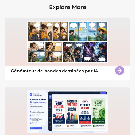
Explore More
Générateur de bandes dessinées par IA