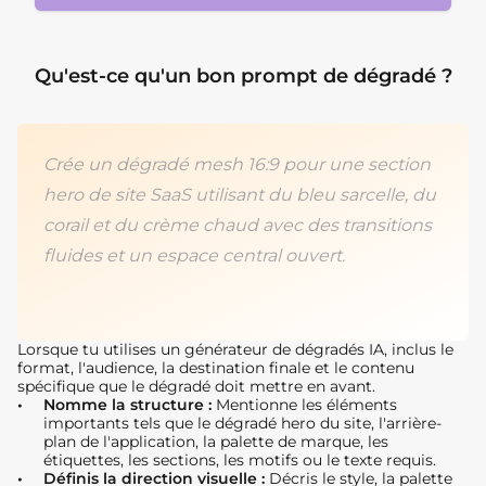
Qu'est-ce qu'un bon prompt de dégradé ?
Crée un dégradé mesh 16:9 pour une section
hero de site SaaS utilisant du bleu sarcelle, du
corail et du crème chaud avec des transitions
fluides et un espace central ouvert.
Lorsque tu utilises un générateur de dégradés IA, inclus le
format, l'audience, la destination finale et le contenu
spécifique que le dégradé doit mettre en avant.
Nomme la structure :
Mentionne les éléments
importants tels que le dégradé hero du site, l'arrière-
plan de l'application, la palette de marque, les
étiquettes, les sections, les motifs ou le texte requis.
Définis la direction visuelle :
Décris le style, la palette