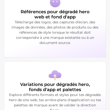
Références pour dégradé hero
web et fond d'app
Télécharge des logos, des captures d'écran, des
images de données, des photos de produits ou des
références de style lorsque le résultat doit
correspondre à une marque existante ou à un
document source.
Variations pour dégradés hero,
fonds d'app et palettes
Explore différents formats et styles pour tes dégradés
hero de site web, tes arrière-plans d'application ou tes
palettes de marque avant de valider la direction